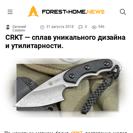
FOREST-HOME.
NEWS
Евгений
31 августа 2018
0
946
Саввин
CRKT — сплав уникального дизайна
и утилитарности.