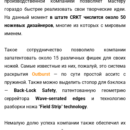
производственной компанией позволяет мастеру
гораздо быстрее реализовать свои творческие идеи.
На данный момент
в штате CRKT числится около 50
ножевых дизайнеров
, многие из которых с мировым
именем.
Такое сотрудничество позволило компании
запатентовать около 15 различных фишек для своих
ножей. Самые известные из них, пожалуй, это система
раскрытия
Outburst
— по сути простой асситс с
пружиной. Также можно выделить стопор для бэклока
—
Back-Lock Safety
, патентованную геометрию
серрейтора
Wave-serrated edges
и технологию
разборки ножа "
Field Strip
"
technology
.
Немалую долю успеха компании также обеспечил их