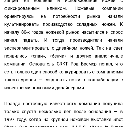
запрет на ношение и использование ножей с
фиксированным клинком. Ножевые компании
ориентируясь на потребности рынка начали
культивировать производство складных ножей. К
началу 80-х годов ножевой рынок насытился и спрос
начал падать. И тогда производители начали
экспериментировать с дизайном ножей. Так на свет
появились «спаи», «бенчи» и другие аналогичные
компании. Основатель CRKT Род Бремер понял, что
есть только один способ конкурировать с компаниями
такого уровня — создавать ножи в коллаборации с
известными ножевыми дизайнерами.
Правда настоящую известность компания получила
только спустя несколько лет после основания — в
1997 году, когда на крупной ножевой выставке Shot