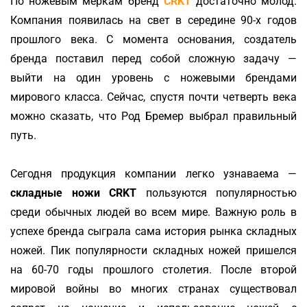
По ножевым меркам бренд
CRKT
достаточно молод.
Компания появилась на свет в середине 90-х годов
прошлого века. С момента основания, создатель
бренда поставил перед собой сложную задачу —
выйти на один уровень с ножевыми брендами
мирового класса. Сейчас, спустя почти четверть века
можно сказать, что Род Бремер выбрал правильный
путь.
Сегодня продукция компании легко узнаваема —
складные ножи CRKT
пользуются популярностью
среди обычных людей во всем мире. Важную роль в
успехе бренда сыграла сама история рынка складных
ножей. Пик популярности складных ножей пришелся
на 60-70 годы прошлого столетия. После второй
мировой войны во многих странах существовал