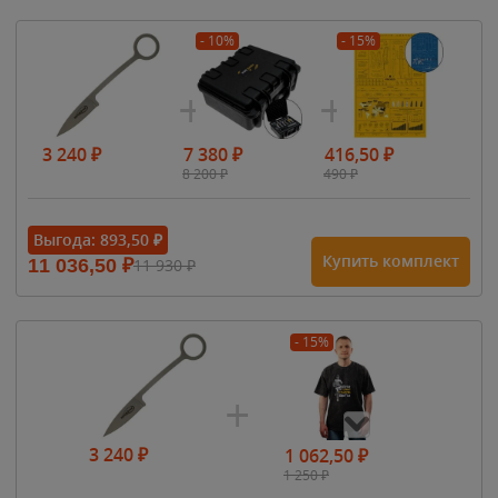
- 10%
- 15%
3 240
₽
7 380
₽
416,50
₽
8 200
₽
490
₽
Выгода:
893,50
₽
Купить комплект
11 036,50
₽
11 930
₽
- 15%
3 240
₽
1 062,50
₽
1 250
₽