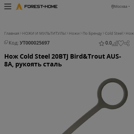
Москва
Главная
НОЖИ И МУЛЬТИТУЛЫ
Ножи
По Бренду
Cold Steel
Нож
Код:
УТ000025697
0.0
Нож Cold Steel 20BTJ Bird&Trout AUS-
8A, рукоять сталь