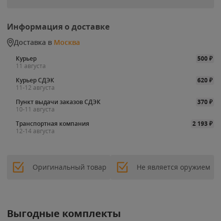
Информация о доставке
Доставка в
Москва
Курьер
500
₽
11 августа
Курьер СДЭК
620
₽
11-12 августа
Пункт выдачи заказов СДЭК
370
₽
10-11 августа
Транспортная компания
2 193
₽
12-14 августа
Оригинальный товар
Не является оружием
Выгодные комплекты