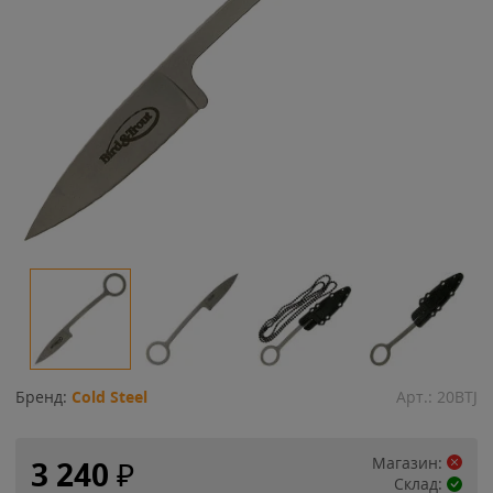
Бренд:
Cold Steel
Арт.:
20BTJ
Магазин:
3 240
₽
Склад: