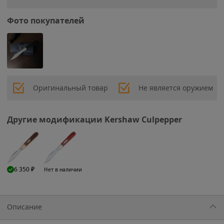
Фото покупателей
Оригинальный товар
Не является оружием
Другие модификации Kershaw Culpepper
6 350
₽
Нет в наличии
Описание