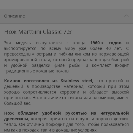
Описание
Нож Marttiini Classic 7.5"
Эта модель выпускается с конца
1960-х годов
и
экспортируется по всему миру уже более 40 лет. С
превосходным острым и гибким линком из нержавеющей
хромированной стали, который предназначен для быстрой
и удобной разделки филе рыбы. В комплект входит
традиционные кожаные ножны.
Клинок изготовлен из
Stainless steel,
это простой и
дешевый в производстве материал, который при этом
хорошо сопротивляется коррозии и обладает высокой
прочностью. Но, в отличие от титана или алюминия, имеет
большой вес.
Нож обладает удобной рукоятью из
натуральной
древесины
, которая приятна на ощупь и хорошо держит
тепло. Он отлично подходит для того, чтобы пользоваться
им как в походах, так и в домашних условиях.