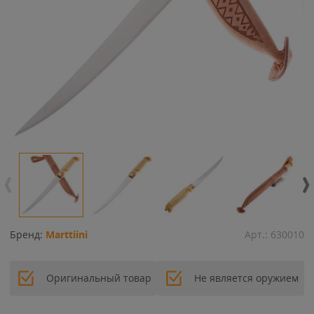
Бренд:
Marttiini
Арт.:
630010
Оригинальный товар
Не является оружием