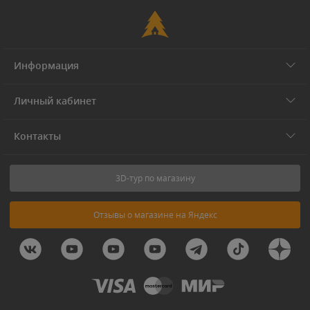
Информация
Личный кабинет
Контакты
3D-тур по магазину
Отзывы о магазине на Яндекс