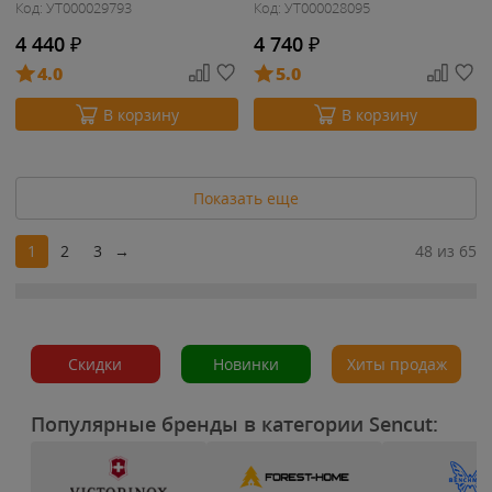
Код: УТ000029793
Код: УТ000028095
4 440
₽
4 740
₽
4.0
5.0
В корзину
В корзину
Показать еще
1
2
3
→
48 из 65
Скидки
Новинки
Хиты продаж
Популярные бренды в категории Sencut: