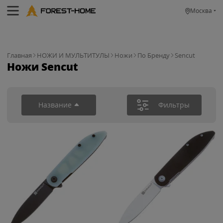
Москва
Главная
НОЖИ И МУЛЬТИТУЛЫ
Ножи
По Бренду
Sencut
Ножи Sencut
Название
Фильтры