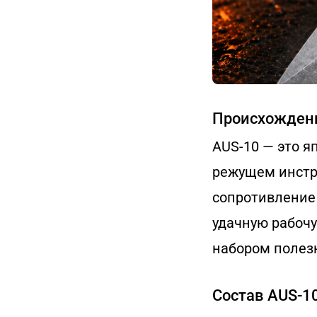
Происхождени
AUS-10 — это я
режущем инстру
сопротивление 
удачную рабочу
набором полез
Состав AUS-1