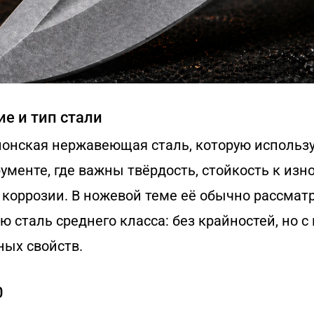
е и тип стали
понская нержавеющая сталь, которую использу
менте, где важны твёрдость, стойкость к изно
коррозии. В ножевой теме её обычно рассмат
ю сталь среднего класса: без крайностей, но 
ных свойств.
0