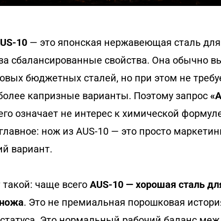
US-10
— это японская нержавеющая сталь для
 за сбалансированные свойства. Она обычно в
овых бюджетных сталей, но при этом не требу
 более капризные варианты. Поэтому запрос
«A
го означает не интерес к химической формуле
главное: нож из AUS-10 — это просто маркетин
ий вариант.
 такой: чаще всего
AUS-10 — хорошая сталь дл
 ножа
. Это не премиальная порошковая истори
 статуса. Это нормальный рабочий баланс ме