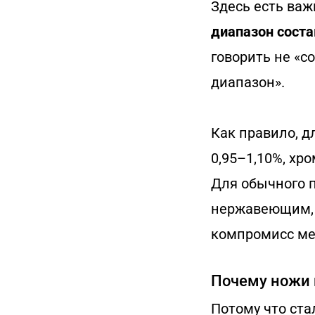
Здесь есть ва
диапазон соста
говорить не «с
диапазон».
Как правило, д
0,95–1,10%, хр
Для обычного п
нержавеющим, 
компромисс ме
Почему ножи 
Потому что ста