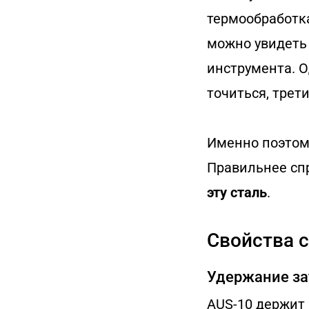
термообработка
можно увидеть 
инструмента. О
точиться, трет
Именно поэтом
Правильнее сп
эту сталь
.
Свойства 
Удержание за
AUS-10 держит 