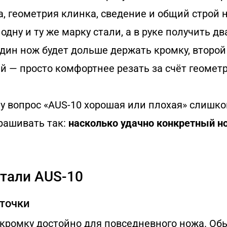
, геометрия клинка, сведение и общий строй 
одну и ту же марку стали, а в руке получить д
дин нож будет дольше держать кромку, второй
ий — просто комфортнее резать за счёт геомет
у вопрос «AUS-10 хорошая или плохая» слишк
рашивать так:
насколько удачно конкретный н
стали AUS-10
точки
кромку достойно для повседневного ножа. Об