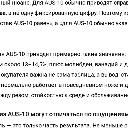
жный нюанс. Для AUS-10 обычно приводят
спра
ва
, а не одну фиксированную цифру. Поэтому 
остав AUS-10 равен», а «для AUS-10 обычно ук
ля AUS-10 приводят примерно такие значения: 
ом около 13–14,5%, плюс молибден, ванадий и д
окупателя важна не сама таблица, а вывод: ст
нормально работает в повседневном ноже и 
жду резом, стойкостью к среде и обслуживани
из AUS-10 могут отличаться по ощущения
ль — это только часть результата. Не меньше