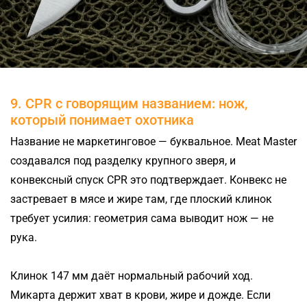
9. CPR с говорящим названием: нож,
который понимает охотника
Название не маркетинговое — буквальное. Meat Master
создавался под разделку крупного зверя, и
конвексный спуск CPR это подтверждает. Конвекс не
застревает в мясе и жире там, где плоский клинок
требует усилия: геометрия сама выводит нож — не
рука.
Клинок 147 мм даёт нормальный рабочий ход.
Микарта держит хват в крови, жире и дожде. Если