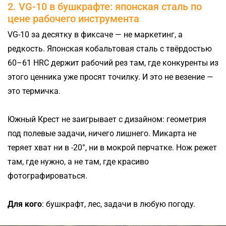
2. VG-10 в бушкрафте: японская сталь по
цене рабочего инструмента
VG-10 за десятку в фиксаче — не маркетинг, а
редкость. Японская кобальтовая сталь с твёрдостью
60–61 HRC держит рабочий рез там, где конкуренты из
этого ценника уже просят точилку. И это не везение —
это термичка.
Южный Крест не заигрывает с дизайном: геометрия
под полевые задачи, ничего лишнего. Микарта не
теряет хват ни в -20°, ни в мокрой перчатке. Нож режет
там, где нужно, а не там, где красиво
фотографироваться.
Для кого
: бушкрафт, лес, задачи в любую погоду.