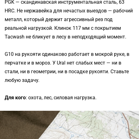
PGK — скандинавская инструментальная сталь, 63
HRC. Не нержавейка для нечастых выездов — рабочий
металл, который держит агрессивный рез под
реальной нагрузкой. Клинок 117 мм с покрытием
Tacwash не бликует в лесу в неподходящий момент.
G10 на рукояти одинаково работает в мокрой руке, в
перчатке и в мороз. У Ural нет слабых мест — ни в
стали, ни в геометрии, ни в посадке рукояти. Ставьте
любую задачу.
Для кого
: охота, лес, силовая нагрузка.