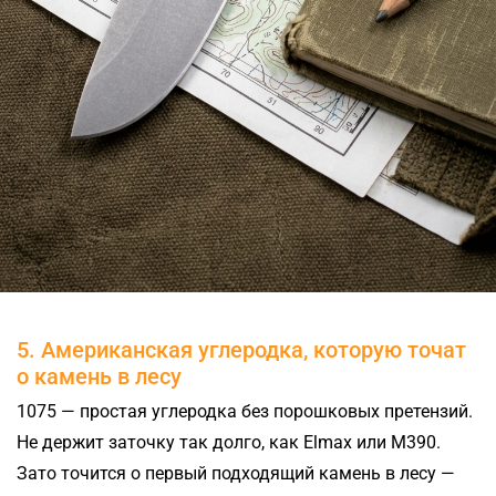
5. Американская углеродка, которую точат
о камень в лесу
1075 — простая углеродка без порошковых претензий.
Не держит заточку так долго, как Elmax или M390.
Зато точится о первый подходящий камень в лесу —