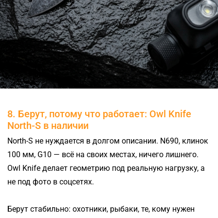
8. Берут, потому что работает: Owl Knife
North-S в наличии
North-S не нуждается в долгом описании. N690, клинок
100 мм, G10 — всё на своих местах, ничего лишнего.
Owl Knife делает геометрию под реальную нагрузку, а
не под фото в соцсетях.
Берут стабильно: охотники, рыбаки, те, кому нужен