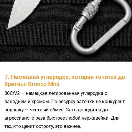
7. Немецкая углеродка, которая точится до
бритвы: Bronco Mini
80CrV2 — немецкая легированная углеродка с
ванадием и хромом. По ресурсу заточки не конкурент
порошку — честный обмен. Зато доводится до
агрессивного реза быстрее любой нержавейки. Для
тех, кто ценит остроту, это важнее.