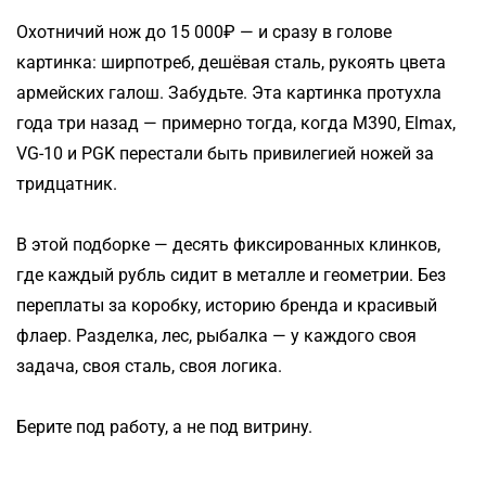
Охотничий нож до 15 000₽ — и сразу в голове
картинка: ширпотреб, дешёвая сталь, рукоять цвета
армейских галош. Забудьте. Эта картинка протухла
года три назад — примерно тогда, когда M390, Elmax,
VG-10 и PGK перестали быть привилегией ножей за
тридцатник.
В этой подборке — десять фиксированных клинков,
где каждый рубль сидит в металле и геометрии. Без
переплаты за коробку, историю бренда и красивый
флаер. Разделка, лес, рыбалка — у каждого своя
задача, своя сталь, своя логика.
Берите под работу, а не под витрину.