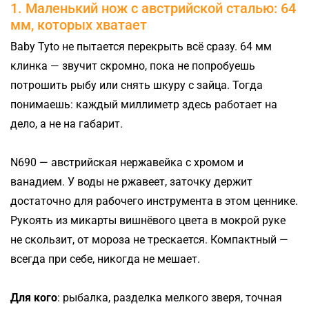
1. Маленький нож с австрийской сталью: 64
мм, которых хватает
Baby Tyto не пытается перекрыть всё сразу. 64 мм
клинка — звучит скромно, пока не попробуешь
потрошить рыбу или снять шкуру с зайца. Тогда
понимаешь: каждый миллиметр здесь работает на
дело, а не на габарит.
N690 — австрийская нержавейка с хромом и
ванадием. У воды не ржавеет, заточку держит
достаточно для рабочего инструмента в этом ценнике.
Рукоять из микарты вишнёвого цвета в мокрой руке
не скользит, от мороза не трескается. Компактный —
всегда при себе, никогда не мешает.
Для кого
: рыбалка, разделка мелкого зверя, точная