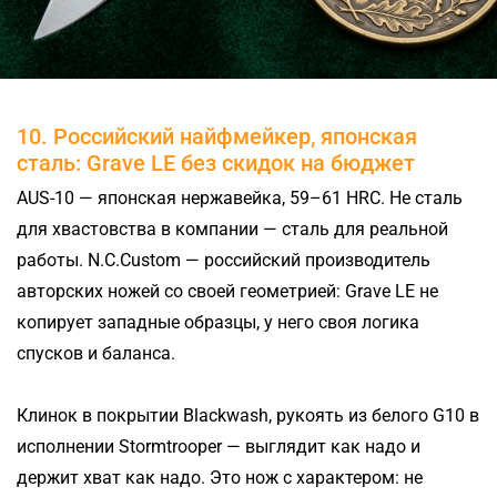
10. Российский найфмейкер, японская
сталь: Grave LE без скидок на бюджет
AUS-10 — японская нержавейка, 59–61 HRC. Не сталь
для хвастовства в компании — сталь для реальной
работы. N.C.Custom — российский производитель
авторских ножей со своей геометрией: Grave LE не
копирует западные образцы, у него своя логика
спусков и баланса.
Клинок в покрытии Blackwash, рукоять из белого G10 в
исполнении Stormtrooper — выглядит как надо и
держит хват как надо. Это нож с характером: не