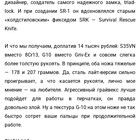
дизайнер, создатель самого надежного замка, triad-
lock. И при создании SR-1 он вдохновлялся старым
«колдстиловским» фикседом SRK — Survival Rescue
Knife.
И что мы получаем, доплатив 14 тысяч рублей: S35VN
вместо 8Cr13, G10 вместо Griv-Ex и совсем слегка
более толстую рукоять. В принципе, оба ножа тяжелые
— 178 и 207 граммов. Да, сталь лайт-версии сильно
проигрывает, а что касается рукояти, лично мое
мнение — на любителя. Агрессивный грайвекс лучше
подойдет для работы в перчатках, он правда
довольно злой. Ну а текстура G-10 на этом ноже не так
быстро сотрет ваши пальцы при продолжительной
работе.