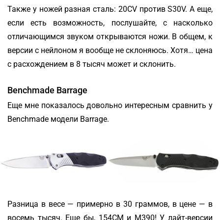
Также у ножей разная сталь: 20CV против S30V. А еще,
если есть возможность, послушайте, с насколько
отличающимся звуком открываются ножи. В общем, к
версии с нейлоном я вообще не склоняюсь. Хотя… цена
с расхождением в 8 тысяч может и склонить.
Benchmade Barrage
Еще мне показалось довольно интересным сравнить у
Benchmade модели Barrage.
Разница в весе — примерно в 30 граммов, в цене — в
восемь тысяч. Еще бы, 154CM и M390! У лайт-версии