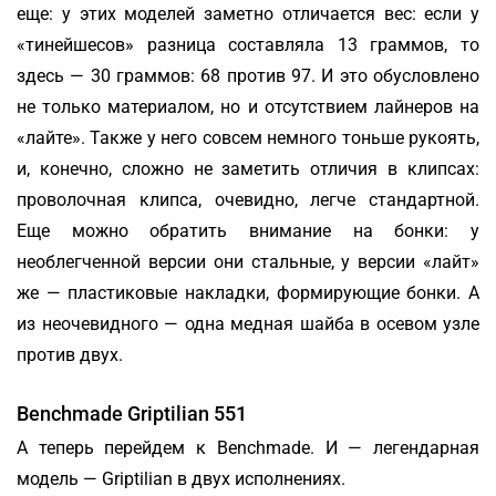
еще: у этих моделей заметно отличается вес: если у
«тинейшесов» разница составляла 13 граммов, то
здесь — 30 граммов: 68 против 97. И это обусловлено
не только материалом, но и отсутствием лайнеров на
«лайте». Также у него совсем немного тоньше рукоять,
и, конечно, сложно не заметить отличия в клипсах:
проволочная клипса, очевидно, легче стандартной.
Еще можно обратить внимание на бонки: у
необлегченной версии они стальные, у версии «лайт»
же — пластиковые накладки, формирующие бонки. А
из неочевидного — одна медная шайба в осевом узле
против двух.
Benchmade Griptilian 551
А теперь перейдем к Benchmade. И — легендарная
модель — Griptilian в двух исполнениях.