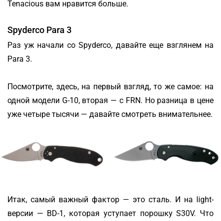
Tenacious вам нравится больше.
Spyderco Para 3
Раз уж начали со Spyderco, давайте еще взглянем на
Para 3.
Посмотрите, здесь, на первый взгляд, то же самое: на
одной модели G-10, вторая — с FRN. Но разница в цене
уже четыре тысячи — давайте смотреть внимательнее.
Итак, самый важный фактор — это сталь. И на light-
версии — BD-1, которая уступает порошку S30V. Что