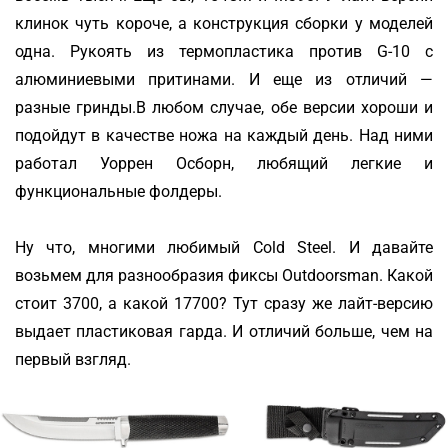
клинок чуть короче, а конструкция сборки у моделей
одна. Рукоять из термопластика против G-10 с
алюминиевыми притинами. И еще из отличий —
разные гринды.В любом случае, обе версии хороши и
подойдут в качестве ножа на каждый день. Над ними
работал Уоррен Осборн, любящий легкие и
функциональные фолдеры.
Ну что, многими любимый Cold Steel. И давайте
возьмем для разнообразия фиксы Outdoorsman. Какой
стоит 3700, а какой 17700? Тут сразу же лайт-версию
выдает пластиковая гарда. И отличий больше, чем на
первый взгляд.