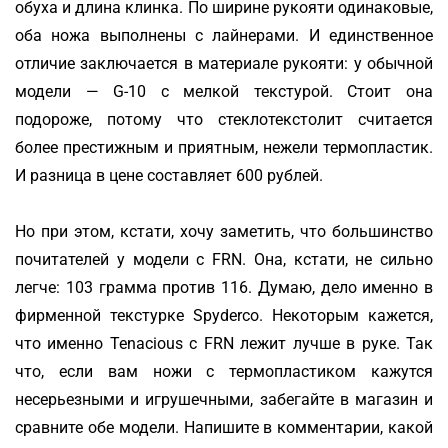
обуха и длина клинка. По ширине рукояти одинаковые,
оба ножа выполнены с лайнерами. И единственное
отличие заключается в материале рукояти: у обычной
модели — G-10 с мелкой текстурой. Стоит она
подороже, потому что стеклотекстолит считается
более престижным и приятным, нежели термопластик.
И разница в цене составляет 600 рублей.
Но при этом, кстати, хочу заметить, что большинство
почитателей у модели с FRN. Она, кстати, не сильно
легче: 103 грамма против 116. Думаю, дело именно в
фирменной текстурке Spyderco. Некоторым кажется,
что именно Tenacious с FRN лежит лучше в руке. Так
что, если вам ножи с термопластиком кажутся
несерьезными и игрушечными, забегайте в магазин и
сравните обе модели. Напишите в комментарии, какой