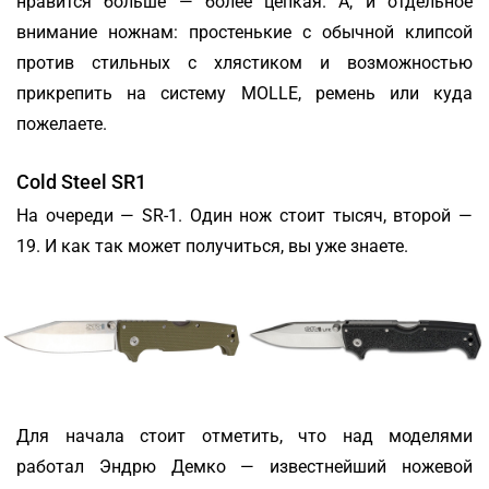
нравится больше — более цепкая. А, и отдельное
внимание ножнам: простенькие с обычной клипсой
против стильных с хлястиком и возможностью
прикрепить на систему MOLLE, ремень или куда
пожелаете.
Cold Steel SR1
На очереди — SR-1. Один нож стоит тысяч, второй —
19. И как так может получиться, вы уже знаете.
Для начала стоит отметить, что над моделями
работал Эндрю Демко — известнейший ножевой