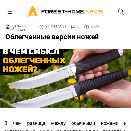
FOREST-HOME.
NEWS
Евгений
21 мая 2021
0
2586
Саввин
Облегченные версии ножей
В чем разница между обычными ножами и