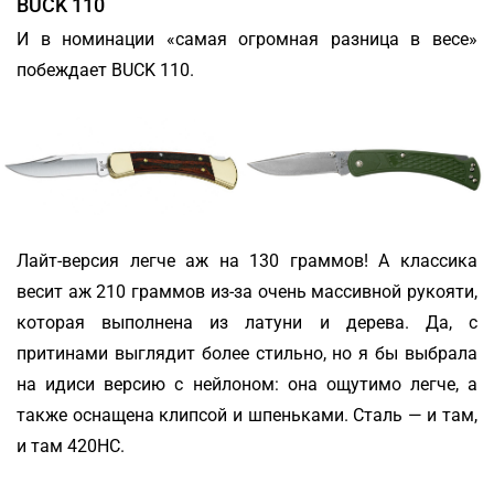
BUCK 110
И в номинации «самая огромная разница в весе»
побеждает BUCK 110.
Лайт-версия легче аж на 130 граммов! А классика
весит аж 210 граммов из-за очень массивной рукояти,
которая выполнена из латуни и дерева. Да, с
притинами выглядит более стильно, но я бы выбрала
на идиси версию с нейлоном: она ощутимо легче, а
также оснащена клипсой и шпеньками. Сталь — и там,
и там 420HC.