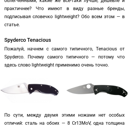
облегченными, какие же все-таки лучше, дешевле и
практичнее? Что имеют в виду разные бренды,
подписывая словечко lightweight? Обо всем этом — в
статье.
Spyderco Tenacious
Пожалуй, начнем с самого типичного, Tenacious от
Spyderco. Почему самого типичного — потому что
здесь слово lightweight применимо очень точно.
По сути, между двумя этими ножами нет особых
отличий: сталь на обоих — 8 Cr13MoV, одна толщина