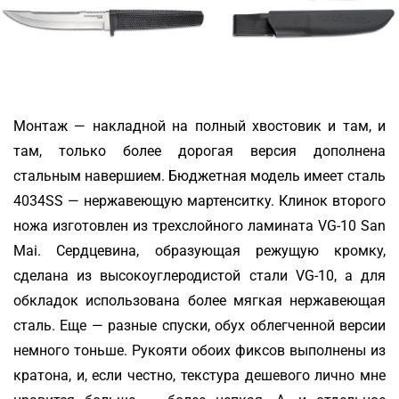
Монтаж — накладной на полный хвостовик и там, и
там, только более дорогая версия дополнена
стальным навершием. Бюджетная модель имеет сталь
4034SS — нержавеющую мартенситку. Клинок второго
ножа изготовлен из трехслойного ламината VG-10 San
Mai. Сердцевина, образующая режущую кромку,
сделана из высокоуглеродистой стали VG-10, а для
обкладок использована более мягкая нержавеющая
сталь. Еще — разные спуски, обух облегченной версии
немного тоньше. Рукояти обоих фиксов выполнены из
кратона, и, если честно, текстура дешевого лично мне