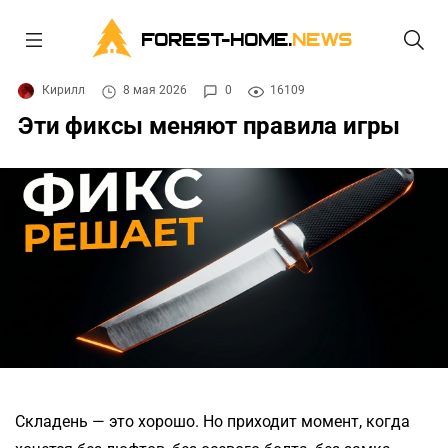
FOREST-HOME.
NEWS
Кирилл
8 мая 2026
0
16109
Эти фиксы меняют правила игры
Складень — это хорошо. Но приходит момент, когда