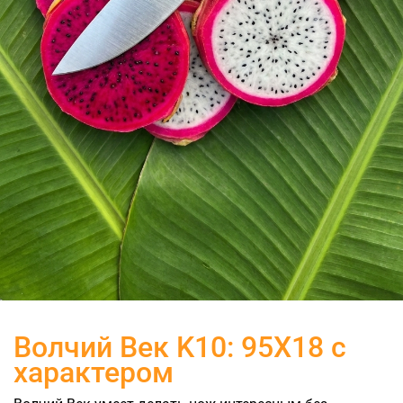
Волчий Век K10: 95Х18 с
характером