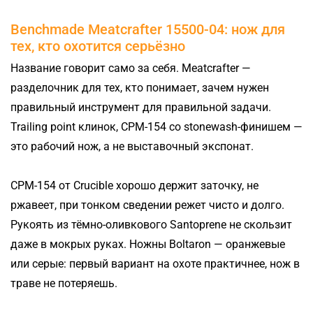
Benchmade Meatcrafter 15500-04: нож для
тех, кто охотится серьёзно
Название говорит само за себя. Meatcrafter —
разделочник для тех, кто понимает, зачем нужен
правильный инструмент для правильной задачи.
Trailing point клинок, CPM-154 со stonewash-финишем —
это рабочий нож, а не выставочный экспонат.
CPM-154 от Crucible хорошо держит заточку, не
ржавеет, при тонком сведении режет чисто и долго.
Рукоять из тёмно-оливкового Santoprene не скользит
даже в мокрых руках. Ножны Boltaron — оранжевые
или серые: первый вариант на охоте практичнее, нож в
траве не потеряешь.