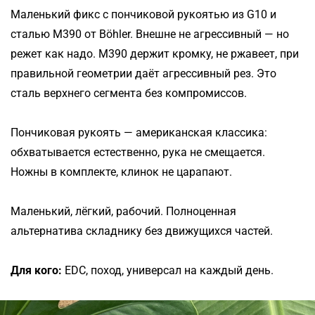
Маленький фикс с пончиковой рукоятью из G10 и
сталью M390 от Böhler. Внешне не агрессивный — но
режет как надо. M390 держит кромку, не ржавеет, при
правильной геометрии даёт агрессивный рез. Это
сталь верхнего сегмента без компромиссов.
Пончиковая рукоять — американская классика:
обхватывается естественно, рука не смещается.
Ножны в комплекте, клинок не царапают.
Маленький, лёгкий, рабочий. Полноценная
альтернатива складнику без движущихся частей.
Для кого:
EDC, поход, универсал на каждый день.