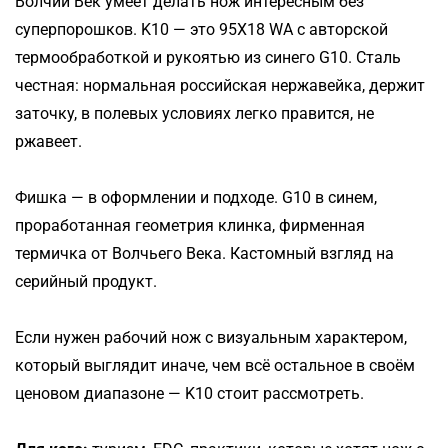
Волчий Век умеет делать нож интересным без
суперпорошков. K10 — это 95Х18 WA с авторской
термообработкой и рукоятью из синего G10. Сталь
честная: нормальная российская нержавейка, держит
заточку, в полевых условиях легко правится, не
ржавеет.
Фишка — в оформлении и подходе. G10 в синем,
проработанная геометрия клинка, фирменная
термичка от Волчьего Века. Кастомный взгляд на
серийный продукт.
Если нужен рабочий нож с визуальным характером,
который выглядит иначе, чем всё остальное в своём
ценовом диапазоне — K10 стоит рассмотреть.