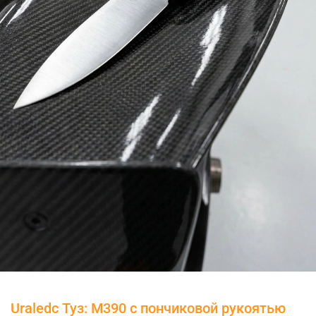
Uraledc Туз: M390 с пончиковой рукоятью