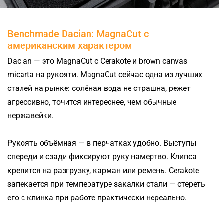
Benchmade Dacian: MagnaCut с
американским характером
Dacian — это MagnaCut с Cerakote и brown canvas
micarta на рукояти. MagnaCut сейчас одна из лучших
сталей на рынке: солёная вода не страшна, режет
агрессивно, точится интереснее, чем обычные
нержавейки.
Рукоять объёмная — в перчатках удобно. Выступы
спереди и сзади фиксируют руку намертво. Клипса
крепится на разгрузку, карман или ремень. Cerakote
запекается при температуре закалки стали — стереть
его с клинка при работе практически нереально.