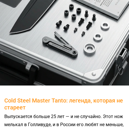
Cold Steel Master Tanto: легенда, которая не
стареет
Выпускается больше 25 лет — и не случайно. Этот нож
мелькал в Голливуде, и в России его любят не меньше,