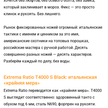
хочется без люфтов, без осевого болта, без замка,
который заклинивает в мороз. Фикс — это просто
клинок и рукоять. Без лишнего.
Рынок фиксированных ножей огромный: итальянские
тактики с именем и ценником за это имя,
американские охотники на топовых порошках,
российские мастера с ручной работой. Десять
совершенно разных ножей — десять характеров.
Разберём каждый по делу, без воды.
Extrema Ratio T4000 S Black: итальянская
«крайняя мера»
Extrema Ratio переводится как «крайняя мера». T4000
S выглядит соответственно: здоровенный танто с
обухом под 6 мм, сталь N690, форпрен на рукояти.