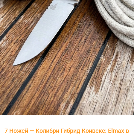
7 Ножей — Колибри Гибрид Конвекс: Elmax в