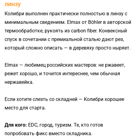
линзу
Колибри выполнен практически полностью в линзу с
минимальным сведением. Elmax от Böhler в авторской
термообработке, рукоять из carbon fiber. Конвексный
спуск в сочетании с премиальной сталью дают рез,
который сложно описать — в деревяху просто ныряет.
Elmax — любимец российских мастеров: не ржавеет,
режет хорошо, и точится интереснее, чем обычная
нержавейка.
Если хотите слезть со складней — Колибри хорошее
место для старта.
Для кого:
EDC, город, туризм. Те, кто готов
попробовать фикс вместо складника.