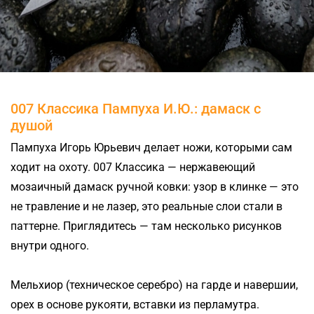
007 Классика Пампуха И.Ю.: дамаск с
душой
Пампуха Игорь Юрьевич делает ножи, которыми сам
ходит на охоту. 007 Классика — нержавеющий
мозаичный дамаск ручной ковки: узор в клинке — это
не травление и не лазер, это реальные слои стали в
паттерне. Приглядитесь — там несколько рисунков
внутри одного.
Мельхиор (техническое серебро) на гарде и навершии,
орех в основе рукояти, вставки из перламутра.