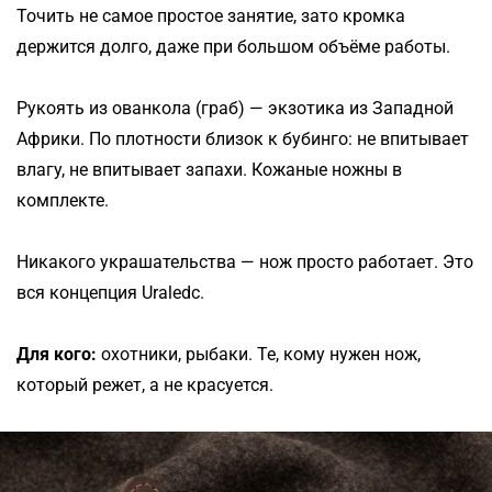
Точить не самое простое занятие, зато кромка
держится долго, даже при большом объёме работы.
Рукоять из ованкола (граб) — экзотика из Западной
Африки. По плотности близок к бубинго: не впитывает
влагу, не впитывает запахи. Кожаные ножны в
комплекте.
Никакого украшательства — нож просто работает. Это
вся концепция Uraledc.
Для кого:
охотники, рыбаки. Те, кому нужен нож,
который режет, а не красуется.