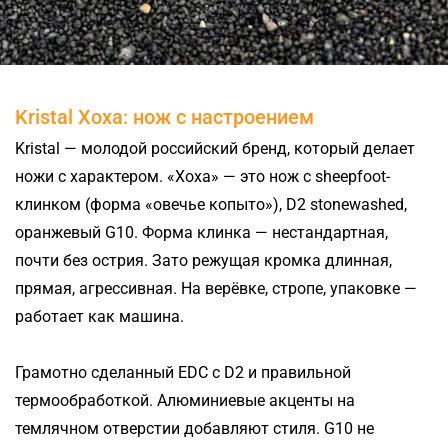
Kristal Хоха: нож с настроением
Kristal — молодой российский бренд, который делает
ножи с характером. «Хоха» — это нож с sheepfoot-
клинком (форма «овечье копыто»), D2 stonewashed,
оранжевый G10. Форма клинка — нестандартная,
почти без острия. Зато режущая кромка длинная,
прямая, агрессивная. На верёвке, стропе, упаковке —
работает как машина.
Грамотно сделанный EDC с D2 и правильной
термообработкой. Алюминиевые акценты на
темлячном отверстии добавляют стиля. G10 не