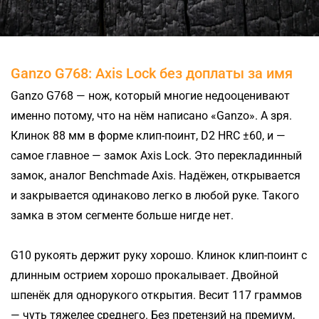
Ganzo G768: Axis Lock без доплаты за имя
Ganzo G768 — нож, который многие недооценивают
именно потому, что на нём написано «Ganzo». А зря.
Клинок 88 мм в форме клип-поинт, D2 HRC ±60, и —
самое главное — замок Axis Lock. Это перекладинный
замок, аналог Benchmade Axis. Надёжен, открывается
и закрывается одинаково легко в любой руке. Такого
замка в этом сегменте больше нигде нет.
G10 рукоять держит руку хорошо. Клинок клип-поинт с
длинным острием хорошо прокалывает. Двойной
шпенёк для однорукого открытия. Весит 117 граммов
— чуть тяжелее среднего. Без претензий на премиум,