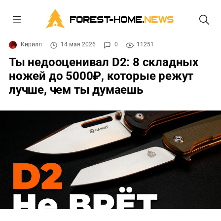
FOREST-HOME.
NEWS
Кирилл
14 мая 2026
0
11251
Ты недооценивал D2: 8 складных
ножей до 5000₽, которые режут
лучше, чем ты думаешь