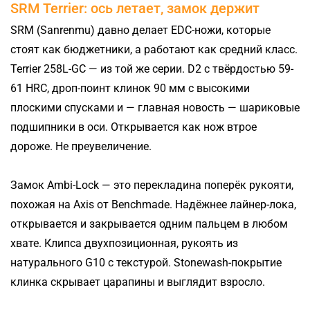
SRM Terrier: ось летает, замок держит
SRM (Sanrenmu) давно делает EDC-ножи, которые
стоят как бюджетники, а работают как средний класс.
Terrier 258L-GC — из той же серии. D2 с твёрдостью 59-
61 HRC, дроп-поинт клинок 90 мм с высокими
плоскими спусками и — главная новость — шариковые
подшипники в оси. Открывается как нож втрое
дороже. Не преувеличение.
Замок Ambi-Lock — это перекладина поперёк рукояти,
похожая на Axis от Benchmade. Надёжнее лайнер-лока,
открывается и закрывается одним пальцем в любом
хвате. Клипса двухпозиционная, рукоять из
натурального G10 с текстурой. Stonewash-покрытие
клинка скрывает царапины и выглядит взросло.