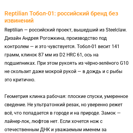
Reptilian Тобол-01: российский бренд без
извинений
Reptilian — российский проект, вышедший из Steelclaw.
Дизайн Андрея Рогожкина, производство под
контролем — и это чувствуется. Тобол-01 весит 141
грамм, клинок 87 мм из D2 HRC 61, ось на
подшипниках. При этом рукоять из чёрно-зелёного G10
не скользит даже мокрой рукой — в дождь и с рыбы
это критично.
Геометрия клинка рабочая: плоские спуски, умеренное
сведение. Не ультратонкий резак, но уверенно режет
всё, что попадается в городе и на природе. Замок —
лайнер-лок, люфтов нет. Если хочется нож с
отечественным ДНК и уважаемым именем за