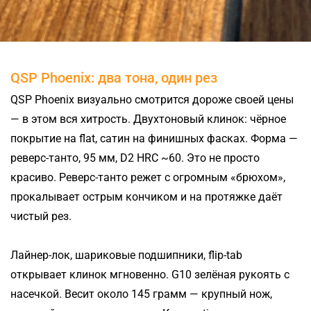
QSP Phoenix: два тона, один рез
QSP Phoenix визуально смотрится дороже своей цены
— в этом вся хитрость. Двухтоновый клинок: чёрное
покрытие на flat, сатин на финишных фасках. Форма —
реверс-танто, 95 мм, D2 HRC ~60. Это не просто
красиво. Реверс-танто режет с огромным «брюхом»,
прокалывает острым кончиком и на протяжке даёт
чистый рез.
Лайнер-лок, шариковые подшипники, flip-tab
открывает клинок мгновенно. G10 зелёная рукоять с
насечкой. Весит около 145 грамм — крупный нож,