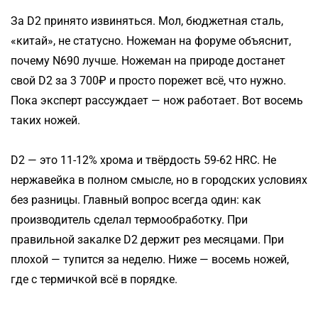
За D2 принято извиняться. Мол, бюджетная сталь,
«китай», не статусно. Ножеман на форуме объяснит,
почему N690 лучше. Ножеман на природе достанет
свой D2 за 3 700₽ и просто порежет всё, что нужно.
Пока эксперт рассуждает — нож работает. Вот восемь
таких ножей.
D2 — это 11-12% хрома и твёрдость 59-62 HRC. Не
нержавейка в полном смысле, но в городских условиях
без разницы. Главный вопрос всегда один: как
производитель сделал термообработку. При
правильной закалке D2 держит рез месяцами. При
плохой — тупится за неделю. Ниже — восемь ножей,
где с термичкой всё в порядке.