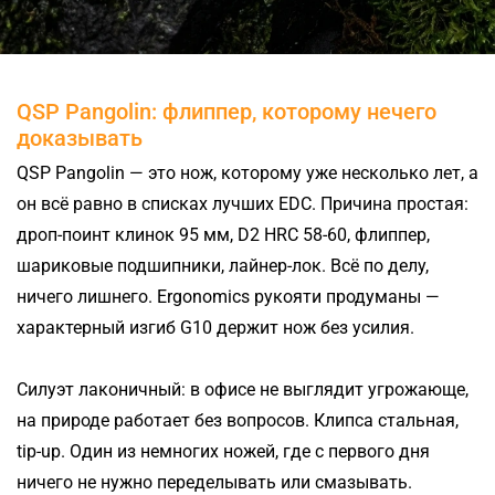
QSP Pangolin: флиппер, которому нечего
доказывать
QSP Pangolin — это нож, которому уже несколько лет, а
он всё равно в списках лучших EDC. Причина простая:
дроп-поинт клинок 95 мм, D2 HRC 58-60, флиппер,
шариковые подшипники, лайнер-лок. Всё по делу,
ничего лишнего. Ergonomics рукояти продуманы —
характерный изгиб G10 держит нож без усилия.
Силуэт лаконичный: в офисе не выглядит угрожающе,
на природе работает без вопросов. Клипса стальная,
tip-up. Один из немногих ножей, где с первого дня
ничего не нужно переделывать или смазывать.