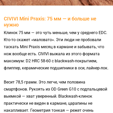
CIVIVI Mini Praxis: 75 мм — и больше не
нужно
Клинок 75 мм — это чуть меньше, чем у среднего EDC.
Кто-то скажет «маловато». Эти люди не пробовали
таскать Mini Praxis месяц в кармане и забывать, что
нож вообще есть. CIVIVI выжала из этого формата
максимум: D2 HRC 58-60 с blackwash-покрытием,
флиппер, керамические подшипники в оси, лайнер-лок.
Весит 78,5 грамм. Это легче, чем половина
смартфонов. Рукоять из OD Green G10 с подпальцевой
выемкой — хват уверенный. Blackwash-клинок
практически не виден в кармане, царапины не
накапливает. Геометрия тонкая — режет очень