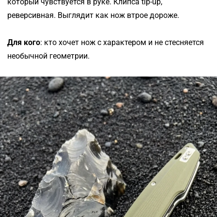
который чувствуется в руке. Клипса tip-up,
реверсивная. Выглядит как нож втрое дороже.
Для кого
: кто хочет нож с характером и не стесняется
необычной геометрии.