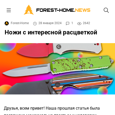
FOREST-HOME.
NEWS
Forest-Home
28 января 2024
1
2642
Ножи с интересной расцветкой
Друзья, всем привет! Наша прошлая статья была