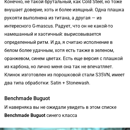
Конечно, не такой брутальный, как Cold Steel, но тоже
внушает доверие, хоть и более изящный. Одна плашка
рукояти выполнена из титана, а другая — из
интересного G-mascus. Радует, что он не какой-то
намешанный и хаотичный: вырисовывается
определенный ритм. И да, я считаю исполнение в
белом более удачным, хотя есть также в зеленом,
оранжевом, синем цветах. Есть еще версия с плашкой
из карбона, но лично меня она так не впечатляет.
Клинок изготовлен из порошковой стали S35VN, имеет
два типа обработки: Satin + Stonewash.
Benchmade Buguot
И наверняка вы не ожидали увидеть в этом списке
Benchmade Buguot
синего класса