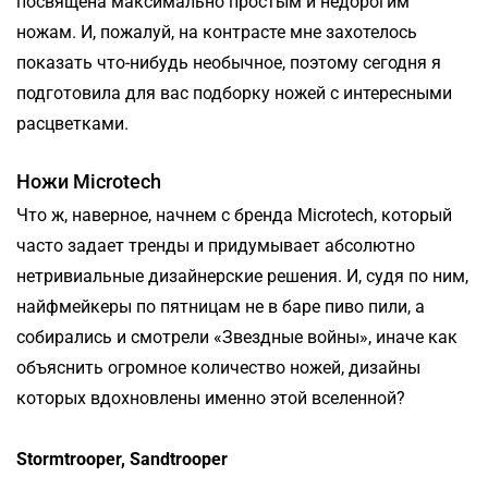
посвящена максимально простым и недорогим
ножам. И, пожалуй, на контрасте мне захотелось
показать что-нибудь необычное, поэтому сегодня я
подготовила для вас подборку ножей с интересными
расцветками.
Ножи Microtech
Что ж, наверное, начнем с бренда Microtech, который
часто задает тренды и придумывает абсолютно
нетривиальные дизайнерские решения. И, судя по ним,
найфмейкеры по пятницам не в баре пиво пили, а
собирались и смотрели «Звездные войны», иначе как
объяснить огромное количество ножей, дизайны
которых вдохновлены именно этой вселенной?
Stormtrooper, Sandtrooper