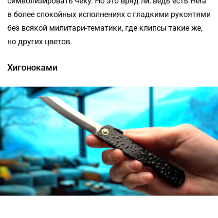
символизировать чеку. Но это вряд ли, ведь есть Hera
в более спокойных исполнениях с гладкими рукоятями
без всякой милитари-тематики, где клипсы такие же,
но других цветов.
Хигоноками