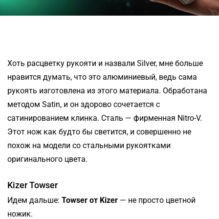
Хоть расцветку рукояти и назвали Silver, мне больше
нравится думать, что это алюминиевый, ведь сама
рукоять изготовлена из этого материала. Обработана
методом Satin, и он здорово сочетается с
сатинированием клинка. Сталь — фирменная Nitro-V.
Этот нож как будто бы светится, и совершенно не
похож на модели со стальными рукоятками
оригинального цвета.
Kizer Towser
Идем дальше:
Towser от Kizer
— не просто цветной
ножик.