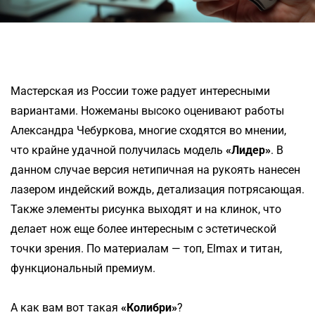
Мастерская из России тоже радует интересными
вариантами. Ножеманы высоко оценивают работы
Александра Чебуркова, многие сходятся во мнении,
что крайне удачной получилась модель
«Лидер»
. В
данном случае версия нетипичная на рукоять нанесен
лазером индейский вождь, детализация потрясающая.
Также элементы рисунка выходят и на клинок, что
делает нож еще более интересным с эстетической
точки зрения. По материалам — топ, Elmax и титан,
функциональный премиум.
А как вам вот такая
«Колибри»
?