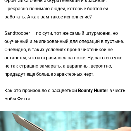
Фронталка очень аккуратненькая и красивая.
Прекрасно понимаю людей, которые боятся ей
работать. А как вам такое исполнение?
Sandtrooper — по сути, тот же самый штурмовик, но
обученный и экипированный для операций в пустыне.
Очевидно, в таких условиях броня чистенькой не
останется, что и отразилось на ноже. Ну, зато его уже
не так страшно замарать, а царапины, вероятно,
придадут еще больше характерных черт.
Как это произошло с расцветкой
Bounty
Hunter
в честь
Бобы Фетта.