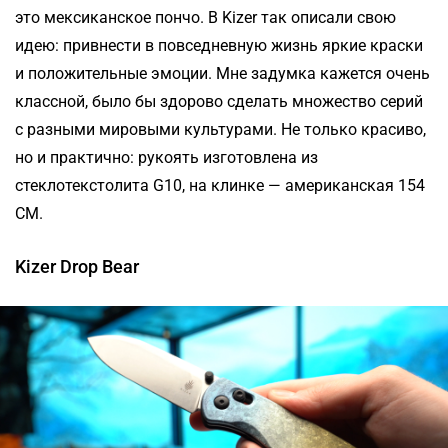
это мексиканское пончо. В Kizer так описали свою
идею: привнести в повседневную жизнь яркие краски
и положительные эмоции. Мне задумка кажется очень
классной, было бы здорово сделать множество серий
с разными мировыми культурами. Не только красиво,
но и практично: рукоять изготовлена из
стеклотекстолита G10, на клинке — американская 154
CM.
Kizer Drop Bear