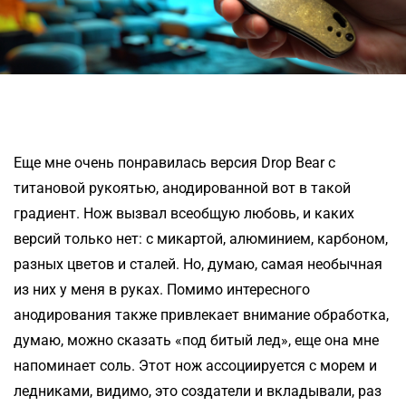
Еще мне очень понравилась версия Drop Bear с
титановой рукоятью, анодированной вот в такой
градиент. Нож вызвал всеобщую любовь, и каких
версий только нет: с микартой, алюминием, карбоном,
разных цветов и сталей. Но, думаю, самая необычная
из них у меня в руках. Помимо интересного
анодирования также привлекает внимание обработка,
думаю, можно сказать «под битый лед», еще она мне
напоминает соль. Этот нож ассоциируется с морем и
ледниками, видимо, это создатели и вкладывали, раз