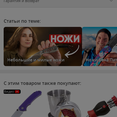
Гарантия и возврат
Статьи по теме:
Небольшие и милые ножи
Ножи Бена Пи
С этим товаром также покупают:
Видео