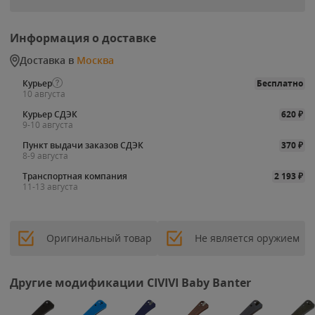
Информация о доставке
Доставка в
Москва
Курьер
Бесплатно
10 августа
Курьер СДЭК
620
₽
9-10 августа
Пункт выдачи заказов СДЭК
370
₽
8-9 августа
Транспортная компания
2 193
₽
11-13 августа
Оригинальный товар
Не является оружием
Другие модификации CIVIVI Baby Banter