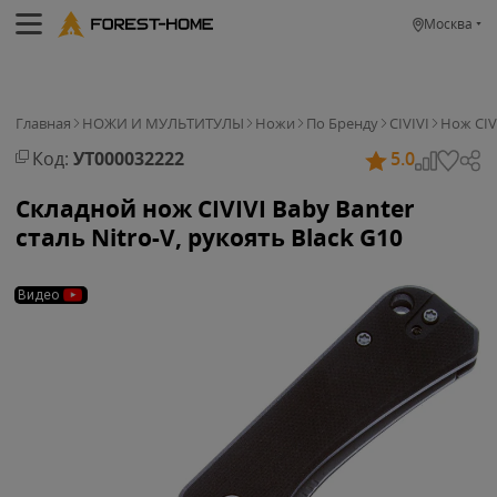
Москва
Главная
НОЖИ И МУЛЬТИТУЛЫ
Ножи
По Бренду
CIVIVI
Нож CIVI
Код:
УТ000032222
5.0
Складной нож CIVIVI Baby Banter
сталь Nitro-V, рукоять Black G10
Видео