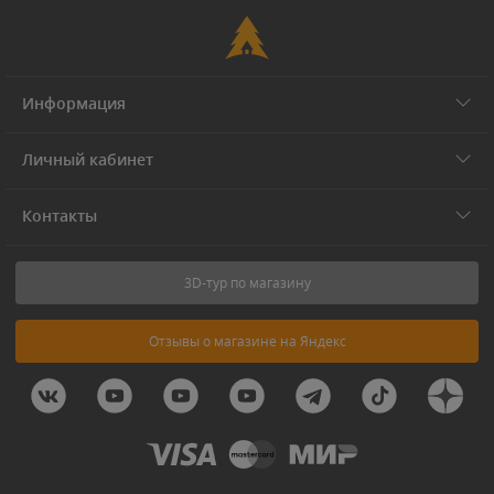
Информация
Личный кабинет
Контакты
3D-тур по магазину
Отзывы о магазине на Яндекс