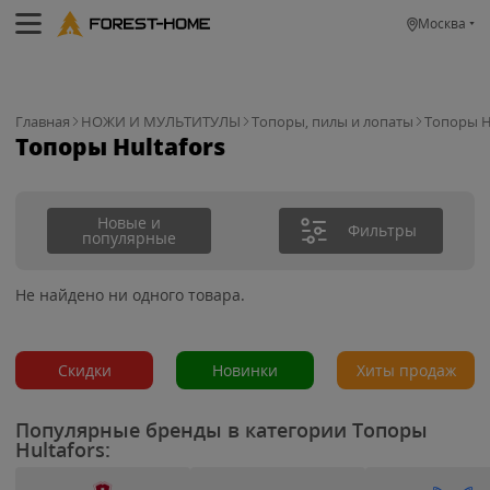
Москва
Главная
НОЖИ И МУЛЬТИТУЛЫ
Топоры, пилы и лопаты
Топоры H
Топоры Hultafors
Новые и
Фильтры
популярные
Не найдено ни одного товара.
Скидки
Новинки
Хиты продаж
Популярные бренды в категории Топоры
Hultafors: