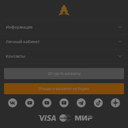
Информация
Личный кабинет
Контакты
3D-тур по магазину
Отзывы о магазине на Яндекс