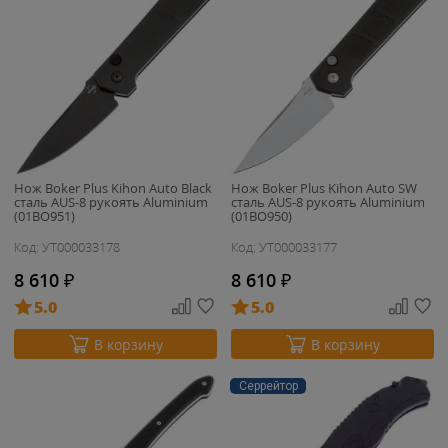
Нож Boker Plus Kihon Auto Black
Нож Boker Plus Kihon Auto SW
сталь AUS-8 рукоять Aluminium
сталь AUS-8 рукоять Aluminium
(01BO951)
(01BO950)
Код: УТ000033178
Код: УТ000033177
8 610
₽
8 610
₽
5.0
5.0
В корзину
В корзину
Серрейтор