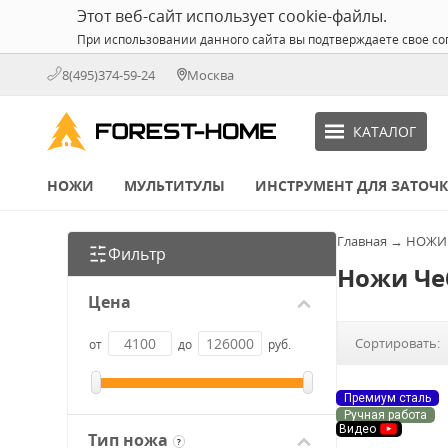
Этот веб-сайт использует cookie-файлы.
При использовании данного сайта вы подтверждаете свое со
8(495)374-59-24
Москва
КАТАЛОГ
НОЖИ
МУЛЬТИТУЛЫ
ИНСТРУМЕНТ ДЛЯ ЗАТОЧ
Главная
→
НОЖИ
Фильтр
Ножи Че
Цена
Сортировать:
от
до
руб.
Премиум сталь
Ручная работа
Видео
Тип ножа
?