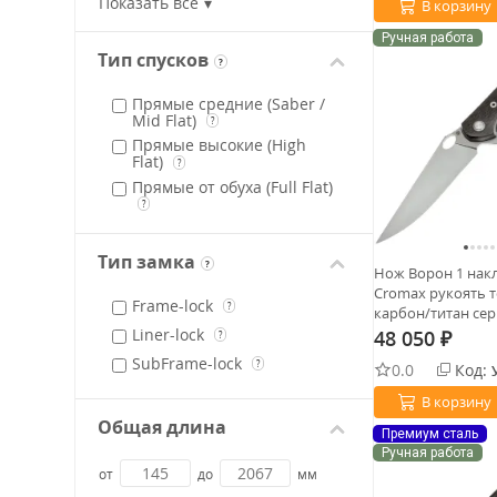
Показать всё
В корзину
Upswept-point
?
Ручная работа
Wharncliffe
?
Тип спусков
?
Прямые средние (Saber /
Mid Flat)
?
Прямые высокие (High
Flat)
?
Прямые от обуха (Full Flat)
?
Тип замка
?
Нож Ворон 1 накл
Cromax рукоять 
Frame-lock
?
карбон/титан се
А.И.)
Liner-lock
48 050
?
₽
SubFrame-lock
?
0.0
Код:
В корзину
Общая длина
Премиум сталь
Ручная работа
от
до
мм