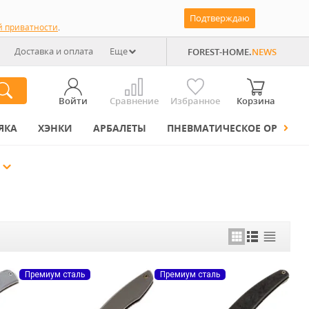
Подтверждаю
й приватности
.
Доставка и оплата
Еще
FOREST-HOME.
NEWS
Войти
Сравнение
Избранное
Корзина
ЯКА
ХЭНКИ
АРБАЛЕТЫ
ПНЕВМАТИЧЕСКОЕ ОРУЖИЕ
Премиум сталь
Премиум сталь