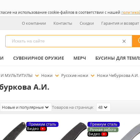
гласие на использование cookie-файлов в соответствии с нашей
политико
О компании
Контакты
Скидки
Гарантия и возврат
КИ
СУВЕНИРНОЕ ОРУЖИЕ
МЕРЧ
БУСИНЫ ДЛЯ ТЕМЛ
 И МУЛЬТИТУЛЫ
Ножи
Русские ножи
Ножи Чебуркова А.И.
буркова А.И.
Новые и популярные
Товаров на странице:
48
Премиум сталь
Премиум сталь
Видео
Ручная работа
Видео