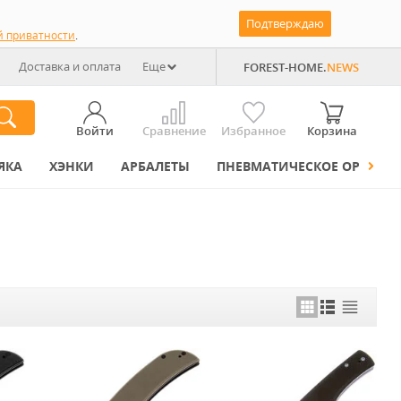
Подтверждаю
й приватности
.
Доставка и оплата
Еще
FOREST-HOME.
NEWS
Войти
Сравнение
Избранное
Корзина
ЯКА
ХЭНКИ
АРБАЛЕТЫ
ПНЕВМАТИЧЕСКОЕ ОРУЖИЕ