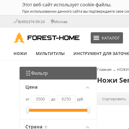
Этот веб-сайт использует cookie-файлы.
При использовании данного сайта вы подтверждаете свое со
8(495)374-59-24
Москва
КАТАЛОГ
НОЖИ
МУЛЬТИТУЛЫ
ИНСТРУМЕНТ ДЛЯ ЗАТОЧ
Главная
→
НОЖИ
Фильтр
Ножи Se
Цена
Сортировать:
от
до
руб.
Страна
?