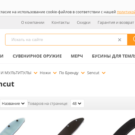
гласие на использование cookie-файлов в соответствии с нашей
политико
О компании
Контакты
Скидки
Гарантия и возврат
КИ
СУВЕНИРНОЕ ОРУЖИЕ
МЕРЧ
БУСИНЫ ДЛЯ ТЕМЛ
 И МУЛЬТИТУЛЫ
Ножи
По Бренду
Sencut
ncut
Название
Товаров на странице:
48