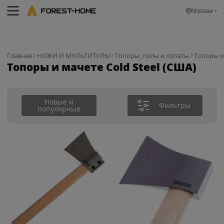
Москва
Главная
НОЖИ И МУЛЬТИТУЛЫ
Топоры, пилы и лопаты
Топоры и 
Топоры и мачете Cold Steel (США)
Новые и
Фильтры
популярные