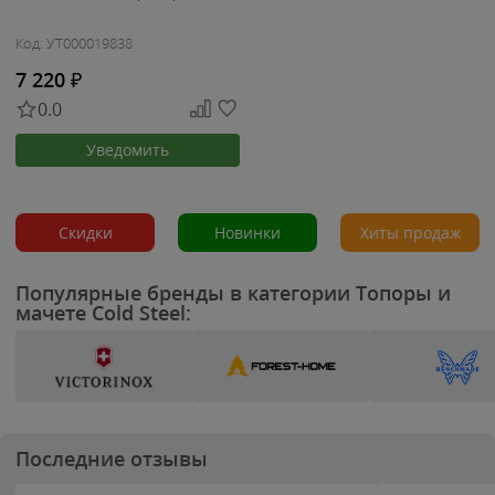
Код: УТ000019838
7 220
₽
0.0
Уведомить
Скидки
Новинки
Хиты продаж
Популярные бренды в категории Топоры и
мачете Cold Steel:
Последние отзывы