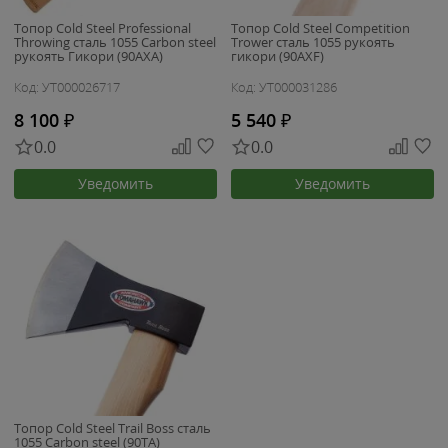
Топор Cold Steel Professional
Топор Cold Steel Competition
Throwing сталь 1055 Carbon steel
Trower сталь 1055 рукоять
рукоять Гикори (90AXA)
гикори (90AXF)
Код: УТ000026717
Код: УТ000031286
8 100
₽
5 540
₽
0.0
0.0
Уведомить
Уведомить
Топор Cold Steel Trail Boss сталь
1055 Carbon steel (90TA)