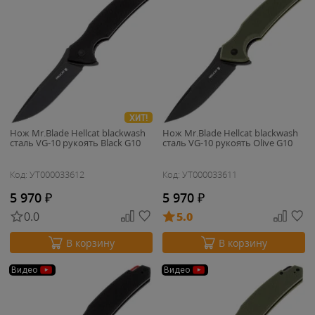
ХИТ!
Нож Mr.Blade Hellcat blackwash
Нож Mr.Blade Hellcat blackwash
сталь VG-10 рукоять Black G10
сталь VG-10 рукоять Olive G10
Код: УТ000033612
Код: УТ000033611
5 970
₽
5 970
₽
0.0
5.0
В корзину
В корзину
Видео
Видео