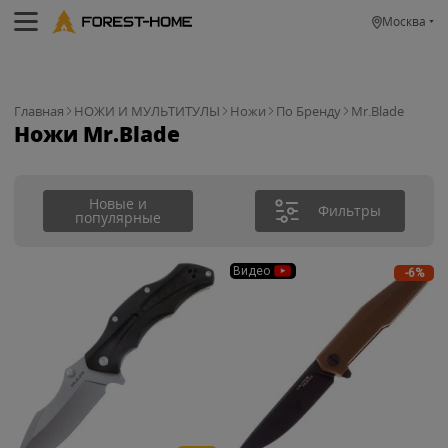
Москва
Главная
НОЖИ И МУЛЬТИТУЛЫ
Ножи
По Бренду
Mr.Blade
Ножи Mr.Blade
Новые и
Фильтры
популярные
Видео
-6%