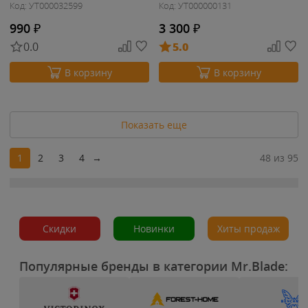
Код: УТ000032599
Код: УТ000000131
990
₽
3 300
₽
0.0
5.0
В корзину
В корзину
Показать еще
1
2
3
4
→
48 из 95
Скидки
Новинки
Хиты продаж
Популярные бренды в категории Mr.Blade: