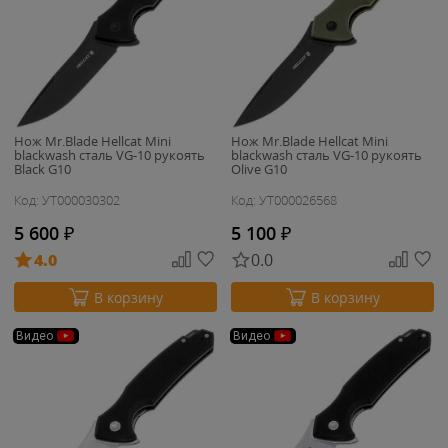
Нож Mr.Blade Hellcat Mini
Нож Mr.Blade Hellcat Mini
blackwash сталь VG-10 рукоять
blackwash сталь VG-10 рукоять
Black G10
Olive G10
Код: УТ000030302
Код: УТ000026568
5 600
₽
5 100
₽
4.0
0.0
В корзину
В корзину
Видео
Видео