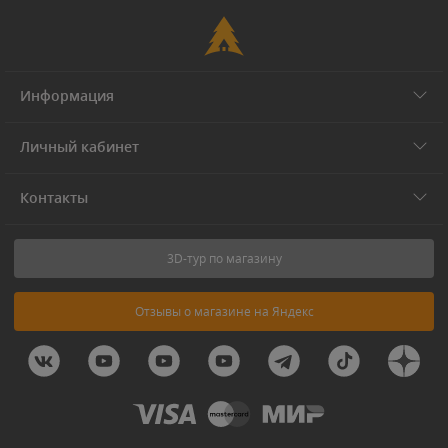
Информация
Личный кабинет
Контакты
3D-тур по магазину
Отзывы о магазине на Яндекс