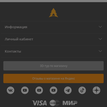
Информация
Личный кабинет
Контакты
3D-тур по магазину
Отзывы о магазине на Яндекс