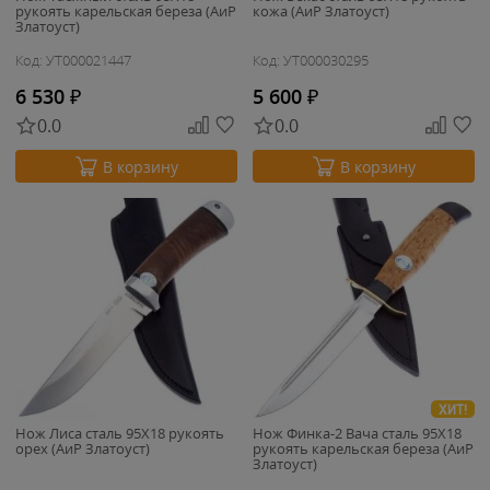
рукоять карельская береза (АиР
кожа (АиР Златоуст)
Златоуст)
Код: УТ000021447
Код: УТ000030295
6 530
₽
5 600
₽
0.0
0.0
В корзину
В корзину
ХИТ!
Нож Лиса сталь 95Х18 рукоять
Нож Финка-2 Вача сталь 95Х18
орех (АиР Златоуст)
рукоять карельская береза (АиР
Златоуст)