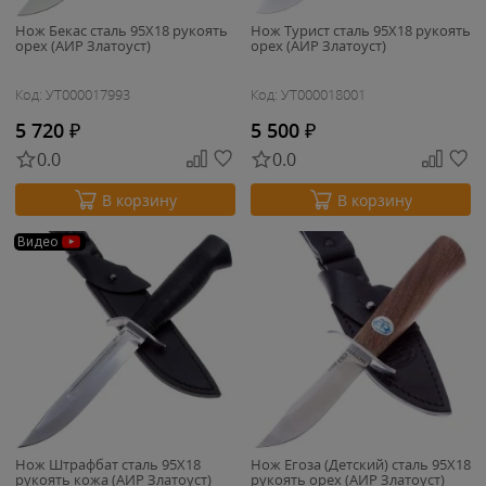
Нож Бекас сталь 95Х18 рукоять
Нож Турист сталь 95Х18 рукоять
орех (АИР Златоуст)
орех (АИР Златоуст)
Код: УТ000017993
Код: УТ000018001
5 720
₽
5 500
₽
0.0
0.0
В корзину
В корзину
Видео
Нож Штрафбат сталь 95Х18
Нож Егоза (Детский) сталь 95Х18
рукоять кожа (АИР Златоуст)
рукоять орех (АИР Златоуст)