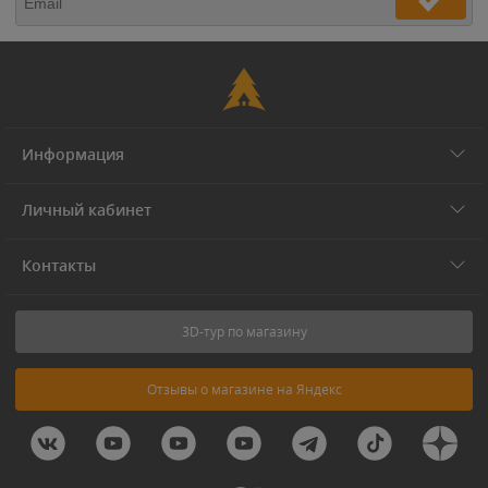
Информация
Личный кабинет
Контакты
3D-тур по магазину
Отзывы о магазине на Яндекс