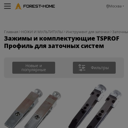
Москва
Главная
НОЖИ И МУЛЬТИТУЛЫ
Инструмент для заточки
Заточны
Зажимы и комплектующие TSPROF
Профиль для заточных систем
Новые и
Фильтры
популярные