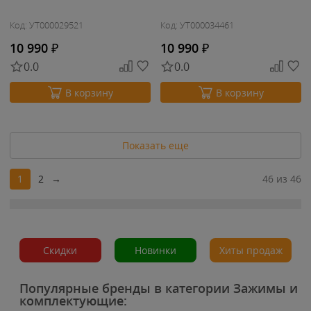
Код: УТ000029521
Код: УТ000034461
10 990
₽
10 990
₽
0.0
0.0
В корзину
В корзину
Показать еще
1
2
→
46 из 46
Скидки
Новинки
Хиты продаж
Популярные бренды в категории Зажимы и
комплектующие: