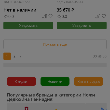
Код: УТ000023720
Код: УТ000035333
Нет в наличии
35 670
₽
0.0
0.0
Уведомить
Уведомить
Показать еще
1
2
→
30 из 30
Скидки
Новинки
Хиты продаж
Популярные бренды в категории Ножи
Дедюхина Геннадия: