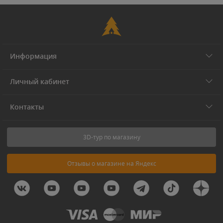
Информация
Личный кабинет
Контакты
3D-тур по магазину
Отзывы о магазине на Яндекс