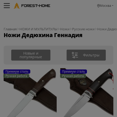
Москва
Главная
НОЖИ И МУЛЬТИТУЛЫ
Ножи
Русские ножи
Ножи Дедюх
Ножи Дедюхина Геннадия
Новые и
Фильтры
популярные
Премиум сталь
Премиум сталь
Ручная работа
Ручная работа