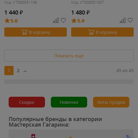
Код: УТ000031106
Код: УТ000031307
1 440
₽
1 480
₽
5.0
5.0
В корзину
В корзину
Показать еще
1
2
→
45 из 45
Скидки
Новинки
Хиты продаж
Популярные бренды в категории
Мастерская Гагарина: