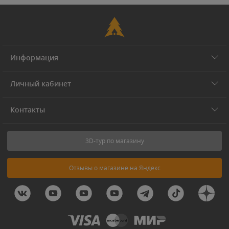
Информация
Личный кабинет
Контакты
3D-тур по магазину
Отзывы о магазине на Яндекс