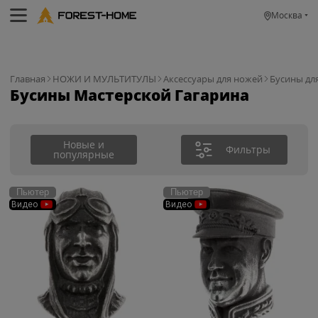
Москва
Главная
НОЖИ И МУЛЬТИТУЛЫ
Аксессуары для ножей
Бусины дл
Бусины Мастерской Гагарина
Новые и
Фильтры
популярные
Пьютер
Пьютер
Видео
Видео