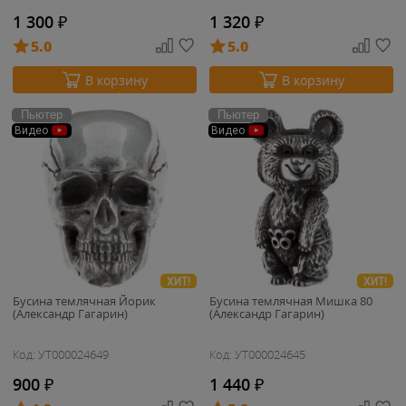
1 300
₽
1 320
₽
5.0
5.0
В корзину
В корзину
Пьютер
Пьютер
Видео
Видео
ХИТ!
ХИТ!
Бусина темлячная Йорик
Бусина темлячная Мишка 80
(Александр Гагарин)
(Александр Гагарин)
Код: УТ000024649
Код: УТ000024645
900
₽
1 440
₽