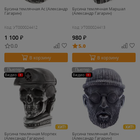
Бусина темлячная Ас (Александр
Бусина темлячная Маршал
Гагарин)
(Александр Гагарин)
Код: УТ000024412
Код: УТ000024413
1 100
₽
980
₽
0.0
5.0
В корзину
В корзину
Пьютер
Пьютер
Видео
Видео
ХИТ!
ХИТ!
Бусина темлячная Морпех
Бусина темлячная Леон
(Александр Гагарин)
(Александр Гагарин)