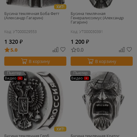
ХИТ!
Бусина темлячная Боба Фетт
Бусина темлячная
(Александр Гагарин)
Генералиссимус (Александр
Гагарин)
Код: УТ000029553
Код: УТ000030391
1 320
₽
1 200
₽
5.0
0.0
В корзину
В корзину
Пьютер
Пьютер
Видео
Видео
ХИТ!
Бусина темлячная Герб
Бусина темлячная Кратос