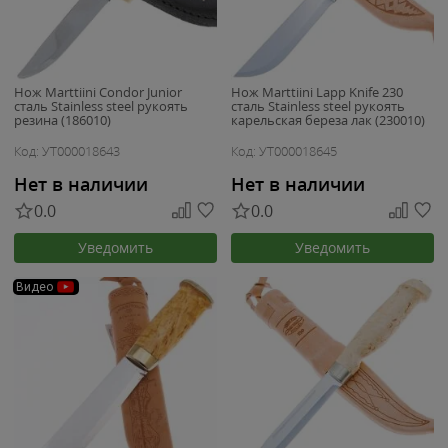
Нож Marttiini Condor Junior
Нож Marttiini Lapp Knife 230
сталь Stainless steel рукоять
сталь Stainless steel рукоять
резина (186010)
карельская береза лак (230010)
Код: УТ000018643
Код: УТ000018645
Нет в наличии
Нет в наличии
0.0
0.0
Уведомить
Уведомить
Видео