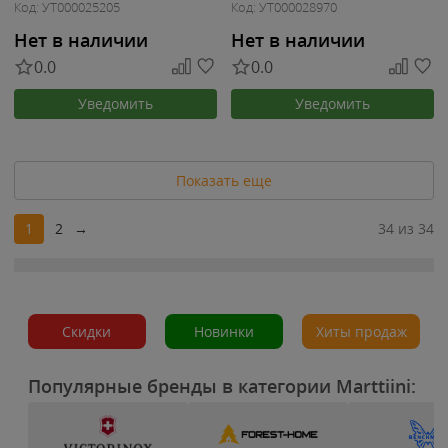
Код: УТ000025205
Код: УТ000028970
Нет в наличии
Нет в наличии
0.0
0.0
Уведомить
Уведомить
Показать еще
1
2
→
34 из 34
Скидки
Новинки
Хиты продаж
Популярные бренды в категории Marttiini: