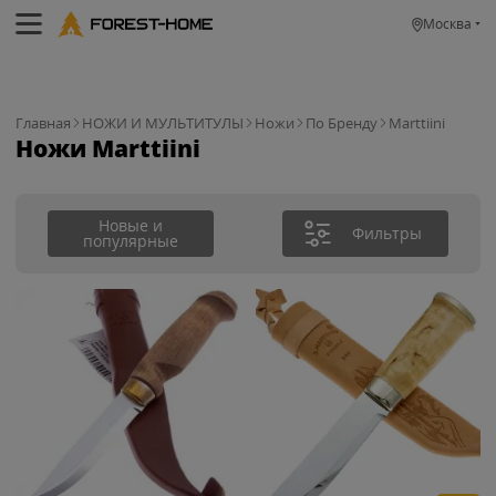
Москва
Главная
НОЖИ И МУЛЬТИТУЛЫ
Ножи
По Бренду
Marttiini
Ножи Marttiini
Новые и
Фильтры
популярные