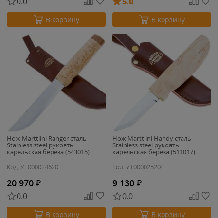
0.0
5.0
В корзину
В корзину
Нож Marttiini Ranger сталь
Нож Marttiini Handy сталь
Stainless steel рукоять
Stainless steel рукоять
карельская береза (543015)
карельская береза (511017)
Код: УТ000024620
Код: УТ000025204
20 970
₽
9 130
₽
0.0
0.0
В корзину
В корзину