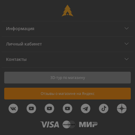
Информация
Личный кабинет
Контакты
3D-тур по магазину
Отзывы о магазине на Яндекс