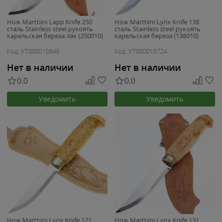
Нож Marttiini Lapp Knife 250
Нож Marttiini Lynx Knife 138
сталь Stainless steel рукоять
сталь Stainless steel рукоять
карельская береза лак (250010)
карельская береза (138010)
Код: УТ000018646
Код: УТ000018724
Нет в наличии
Нет в наличии
0.0
0.0
Уведомить
Уведомить
Нож Marttiini Lynx Knife 121
Нож Marttiini Lynx Knife 131