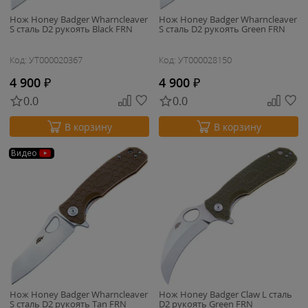
Нож Honey Badger Wharncleaver
Нож Honey Badger Wharncleaver
S сталь D2 рукоять Black FRN
S сталь D2 рукоять Green FRN
Код: УТ000020367
Код: УТ000028150
4 900
₽
4 900
₽
0.0
0.0
В корзину
В корзину
Видео
Нож Honey Badger Wharncleaver
Нож Honey Badger Claw L сталь
S сталь D2 рукоять Tan FRN
D2 рукоять Green FRN