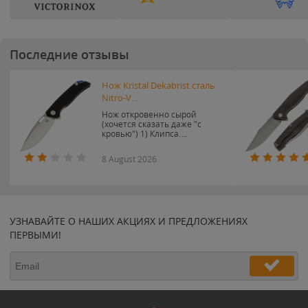
Последние отзывы
Нож Kristal Dekabrist сталь
Nitro-V...
Нож откровенно сырой
(хочется сказать даже "с
кровью") 1) Клипса....
8 August 2026
УЗНАВАЙТЕ О НАШИХ АКЦИЯХ И ПРЕДЛОЖЕНИЯХ
ПЕРВЫМИ!