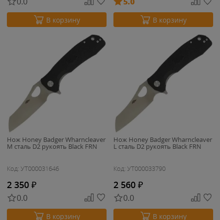
0.0
5.0
В корзину
В корзину
Нож Honey Badger Wharncleaver
Нож Honey Badger Wharncleaver
M сталь D2 рукоять Black FRN
L сталь D2 рукоять Black FRN
Код: УТ000031646
Код: УТ000033790
2 350
₽
2 560
₽
0.0
0.0
В корзину
В корзину