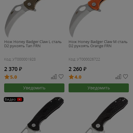
Нож Honey Badger Claw L сталь
Нож Honey Badger Claw M сталь
D2 рукоять Tan FRN
D2 рукоять Orange FRN
Код: УТ000001928
Код: УТ000026722
2 370
₽
2 260
₽
5.0
4.0
Уведомить
Уведомить
Видео