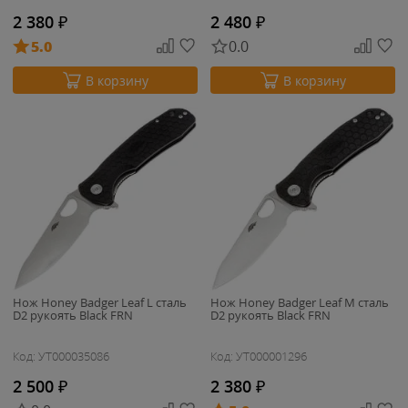
2 380
₽
2 480
₽
5.0
0.0
В корзину
В корзину
Нож Honey Badger Leaf L сталь
Нож Honey Badger Leaf M сталь
D2 рукоять Black FRN
D2 рукоять Black FRN
Код: УТ000035086
Код: УТ000001296
2 500
₽
2 380
₽