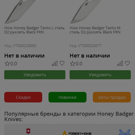
Нож Honey Badger Tanto L сталь
Нож Honey Badger Tanto M
D2 рукоять Black FRN
сталь D2 рукоять Black FRN
Код: УТ000026680
Код: УТ000026677
Нет в наличии
Нет в наличии
0.0
0.0
Уведомить
Уведомить
Скидки
Новинки
Хиты продаж
Популярные бренды в категории Honey Badger
Knives: