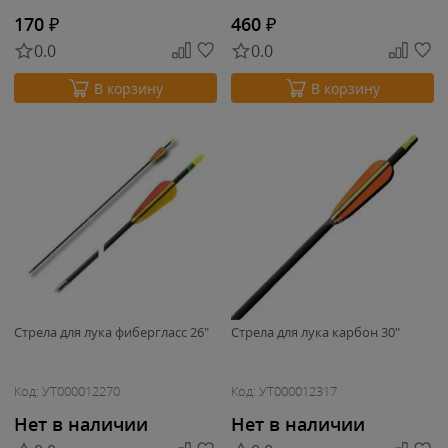
170
₽
460
₽
0.0
0.0
В корзину
В корзину
Стрела для лука фибергласс 26"
Стрела для лука карбон 30"
Код: УТ000012270
Код: УТ000012317
Нет в наличии
Нет в наличии