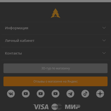
Информация
Личный кабинет
Контакты
3D-тур по магазину
Отзывы о магазине на Яндекс