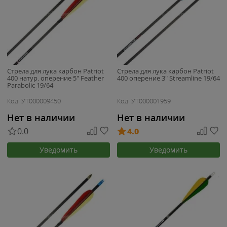
Стрела для лука карбон Patriot
Стрела для лука карбон Patriot
400 натур. оперение 5" Feather
400 оперение 3" Streamline 19/64
Parabolic 19/64
Код: УТ000009450
Код: УТ000001959
Нет в наличии
Нет в наличии
0.0
4.0
Уведомить
Уведомить