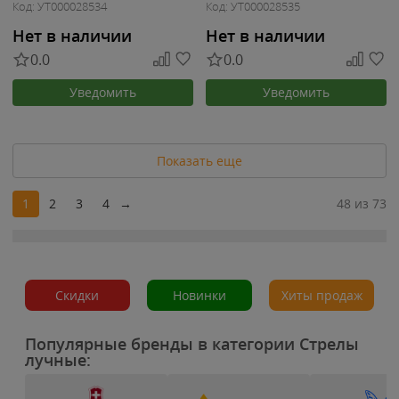
Код: УТ000028534
Код: УТ000028535
Нет в наличии
Нет в наличии
0.0
0.0
Уведомить
Уведомить
Показать еще
1
2
3
4
→
48 из 73
Скидки
Новинки
Хиты продаж
Популярные бренды в категории Стрелы
лучные: