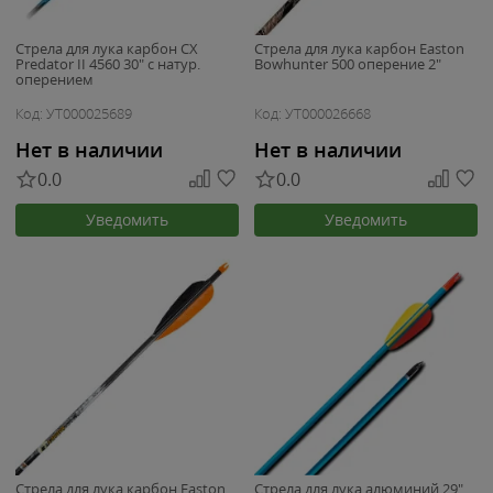
Стрела для лука карбон CX
Стрела для лука карбон Easton
Predator II 4560 30" с натур.
Bowhunter 500 оперение 2"
оперением
Код: УТ000025689
Код: УТ000026668
Нет в наличии
Нет в наличии
0.0
0.0
Уведомить
Уведомить
Стрела для лука карбон Easton
Стрела для лука алюминий 29"