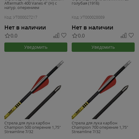
Aftermath 400 Vanes 4" (H) с
голубая (1916)
натур. оперением
Код: УТ000027217
Код: УТ000028089
Нет в наличии
Нет в наличии
0.0
0.0
Уведомить
Уведомить
Стрела для лука карбон
Стрела для лука карбон
Champion 500 оперение 1,75"
Champion 700 оперение 1,75"
Streamline 7/32
Streamline 7/32