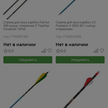
Стрела для лука карбон Patriot
Стрела для лука карбон CX
500 натур. оперение 5" Feather
Predator II 3050 30" с натур.
Parabolic 19/64
оперением
Код: УТ000001961
Код: УТ000025688
Нет в наличии
Нет в наличии
0.0
0.0
Уведомить
Уведомить