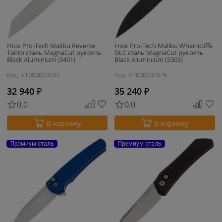
Нож Pro-Tech Malibu Reverse
Нож Pro-Tech Malibu Wharncliffe
Tanto сталь MagnaCut рукоять
DLC сталь MagnaCut рукоять
Black Aluminium (5401)
Black Aluminium (5303)
Код: УТ000003484
Код: УТ000032076
32 940
₽
35 240
₽
0.0
0.0
В корзину
В корзину
Премиум сталь
Премиум сталь