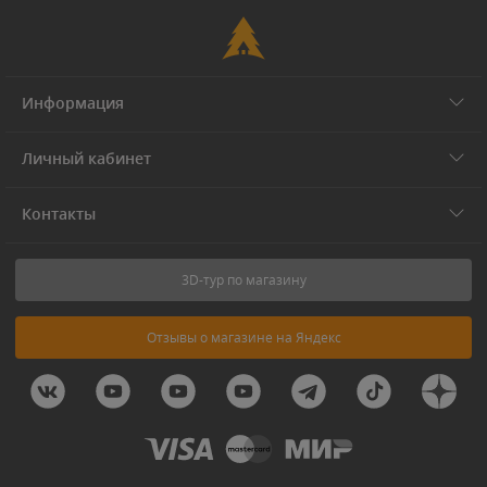
Информация
Личный кабинет
Контакты
3D-тур по магазину
Отзывы о магазине на Яндекс