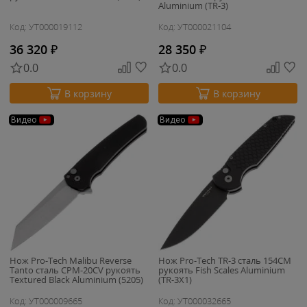
Aluminium (TR-3)
Код: УТ000019112
Код: УТ000021104
36 320
₽
28 350
₽
0.0
0.0
В корзину
В корзину
Видео
Видео
Нож Pro-Tech Malibu Reverse
Нож Pro-Tech TR-3 сталь 154CM
Tanto сталь CPM-20CV рукоять
рукоять Fish Scales Aluminium
Textured Black Aluminium (5205)
(TR-3X1)
Код: УТ000009665
Код: УТ000032665