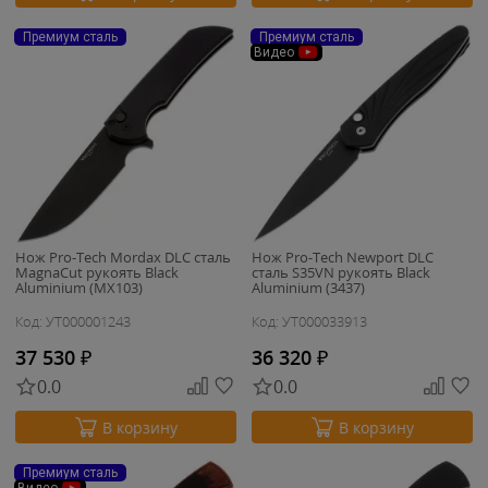
Премиум сталь
Премиум сталь
Видео
Нож Pro-Tech Mordax DLC сталь
Нож Pro-Tech Newport DLC
MagnaCut рукоять Black
сталь S35VN рукоять Black
Aluminium (MX103)
Aluminium (3437)
Код: УТ000001243
Код: УТ000033913
37 530
₽
36 320
₽
0.0
0.0
В корзину
В корзину
Премиум сталь