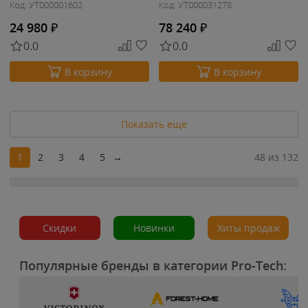
Код: УТ000001602
Код: УТ000031278
24 980
₽
78 240
₽
0.0
0.0
В корзину
В корзину
Показать еще
1
2
3
4
5
→
48 из 132
Скидки
Новинки
Хиты продаж
Популярные бренды в категории Pro-Tech: