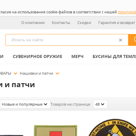
гласие на использование cookie-файлов в соответствии с нашей
политико
О компании
Контакты
Скидки
Гарантия и возврат
КИ
СУВЕНИРНОЕ ОРУЖИЕ
МЕРЧ
БУСИНЫ ДЛЯ ТЕМЛ
ОВАРЫ
Нашивки и патчи
 и патчи
Новые и популярные
Товаров на странице:
48