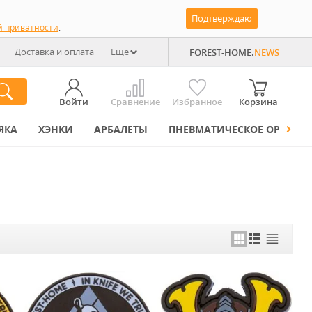
Подтверждаю
й приватности
.
Доставка и оплата
Еще
FOREST-HOME.
NEWS
Войти
Сравнение
Избранное
Корзина
ЯКА
ХЭНКИ
АРБАЛЕТЫ
ПНЕВМАТИЧЕСКОЕ ОРУЖИЕ