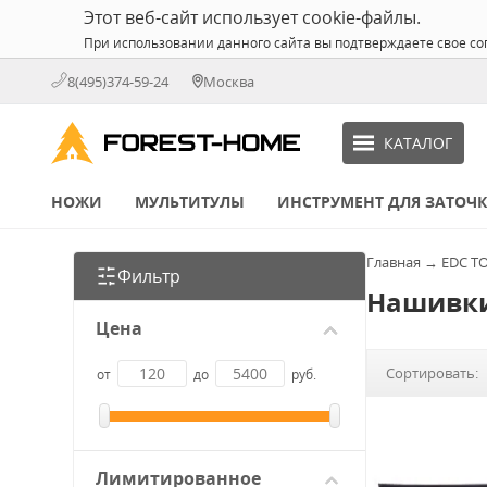
Этот веб-сайт использует cookie-файлы.
При использовании данного сайта вы подтверждаете свое со
8(495)374-59-24
Москва
КАТАЛОГ
НОЖИ
МУЛЬТИТУЛЫ
ИНСТРУМЕНТ ДЛЯ ЗАТОЧ
Главная
→
EDC Т
Фильтр
Нашивки
Цена
Сортировать:
от
до
руб.
Лимитированное