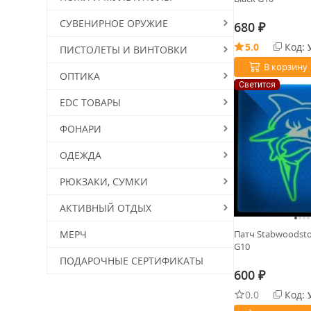
СУВЕНИРНОЕ ОРУЖИЕ
680
₽
5.0
Код:
ПИСТОЛЕТЫ И ВИНТОВКИ
В корзину
ОПТИКА
Светится
EDC ТОВАРЫ
ФОНАРИ
ОДЕЖДА
РЮКЗАКИ, СУМКИ
АКТИВНЫЙ ОТДЫХ
МЕРЧ
Патч Stabwoodsto
G10
ПОДАРОЧНЫЕ СЕРТИФИКАТЫ
600
₽
0.0
Код: