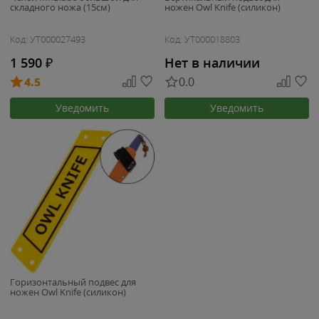
складного ножа (15см)
ножен Owl Knife (силикон)
Код: УТ000027493
Код: УТ000018803
1 590
₽
Нет в наличии
4.5
0.0
Уведомить
Уведомить
Горизонтальный подвес для
ножен Owl Knife (силикон)