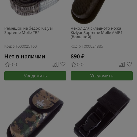
Ремешок на бедро Kizlyar
Чехол для складного ножа
Supreme Molle TB2
Kizlyar Supreme Molle AMP1
(большой)
Код: УТ000025160
Код: УТ000024385
Нет в наличии
890
₽
0.0
0.0
Уведомить
Уведомить