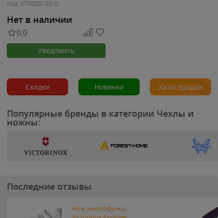
Код: УТ000018810
Нет в наличии
0.0
Уведомить
Скидки
Новинки
Хиты продаж
Популярные бренды в категории Чехлы и
ножны:
Последние отзывы
Нож многофункц.
Victorinox Explorer...