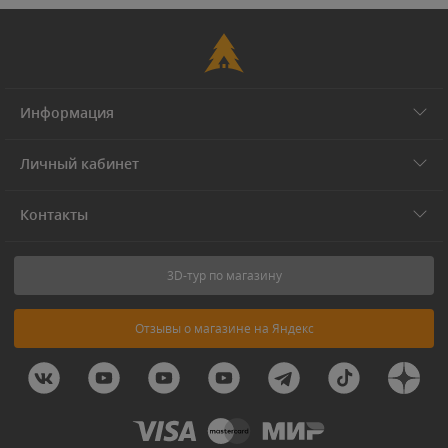
Информация
Личный кабинет
Контакты
3D-тур по магазину
Отзывы о магазине на Яндекс