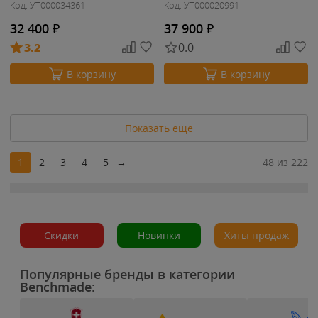
Код: УТ000034361
Код: УТ000020991
32 400
₽
37 900
₽
3.2
0.0
В корзину
В корзину
Показать еще
1
2
3
4
5
→
48 из 222
Скидки
Новинки
Хиты продаж
Популярные бренды в категории
Benchmade: