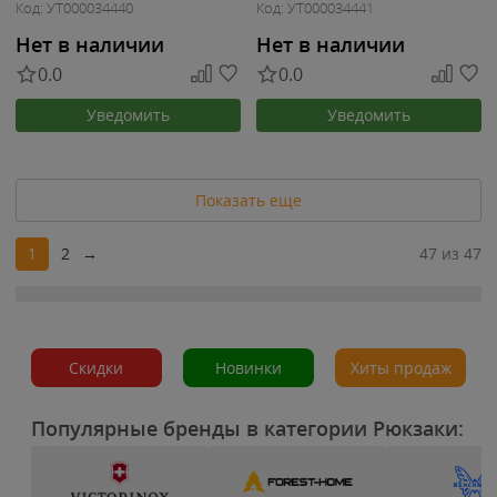
Код: УТ000034440
Код: УТ000034441
Нет в наличии
Нет в наличии
0.0
0.0
Уведомить
Уведомить
Показать еще
1
2
→
47 из 47
Скидки
Новинки
Хиты продаж
Популярные бренды в категории Рюкзаки: