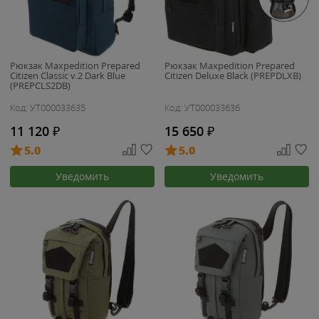
Рюкзак Maxpedition Prepared
Рюкзак Maxpedition Prepared
Citizen Classic v.2 Dark Blue
Citizen Deluxe Black (PREPDLXB)
(PREPCLS2DB)
Код: УТ000033635
Код: УТ000033636
11 120
₽
15 650
₽
5.0
5.0
Уведомить
Уведомить