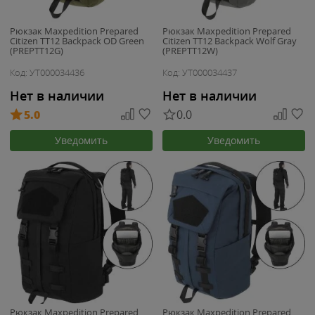
Рюкзак Maxpedition Prepared
Рюкзак Maxpedition Prepared
Citizen TT12 Backpack OD Green
Citizen TT12 Backpack Wolf Gray
(PREPTT12G)
(PREPTT12W)
Код: УТ000034436
Код: УТ000034437
Нет в наличии
Нет в наличии
5.0
0.0
Уведомить
Уведомить
Рюкзак Maxpedition Prepared
Рюкзак Maxpedition Prepared