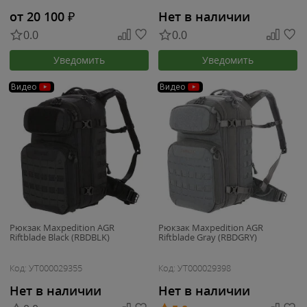
от 20 100
₽
Нет в наличии
0.0
0.0
Уведомить
Уведомить
Видео
Видео
Рюкзак Maxpedition AGR
Рюкзак Maxpedition AGR
Riftblade Black (RBDBLK)
Riftblade Gray (RBDGRY)
Код: УТ000029355
Код: УТ000029398
Нет в наличии
Нет в наличии