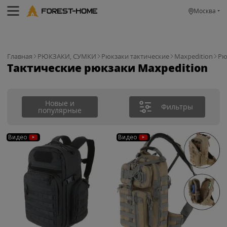
Москва
Главная
РЮКЗАКИ, СУМКИ
Рюкзаки тактические
Maxpedition
Рю
Тактические рюкзаки Maxpedition
Новые и
Фильтры
популярные
Видео
Видео