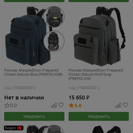
Рюкзак Maxpedition Prepared
Рюкзак Maxpedition Prepared
Citizen Deluxe Blue (PREPDLXDB)
Citizen Deluxe Wolf Gray
(PREPDLXW)
Код: УТ000033310
Код: УТ000033312
Нет в наличии
15 650
₽
0.0
5.0
Уведомить
Уведомить
Видео