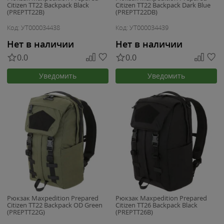
Citizen TT22 Backpack Black
Citizen TT22 Backpack Dark Blue
(PREPTT22B)
(PREPTT22DB)
Код: УТ000034438
Код: УТ000034439
Нет в наличии
Нет в наличии
0.0
0.0
Уведомить
Уведомить
Рюкзак Maxpedition Prepared
Рюкзак Maxpedition Prepared
Citizen TT22 Backpack OD Green
Citizen TT26 Backpack Black
(PREPTT22G)
(PREPTT26B)