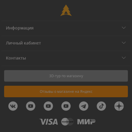
Информация
Личный кабинет
Контакты
3D-тур по магазину
Отзывы о магазине на Яндекс