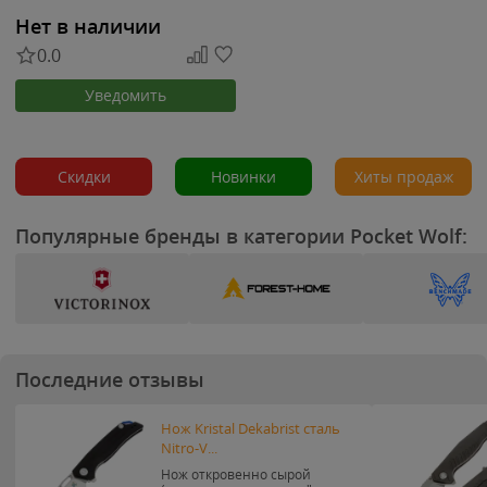
Нет в наличии
0.0
Уведомить
Скидки
Новинки
Хиты продаж
Популярные бренды в категории Pocket Wolf:
Последние отзывы
Нож Kristal Dekabrist сталь
Nitro-V...
Нож откровенно сырой