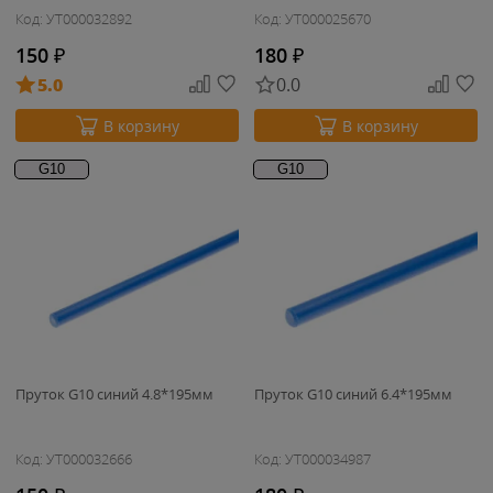
Код: УТ000032892
Код: УТ000025670
150
₽
180
₽
5.0
0.0
В корзину
В корзину
G10
G10
Пруток G10 синий 4.8*195мм
Пруток G10 синий 6.4*195мм
Код: УТ000032666
Код: УТ000034987