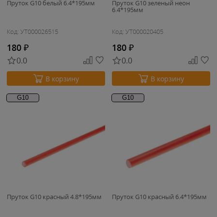
Пруток G10 белый 6.4*195мм
Пруток G10 зеленый неон
6.4*195мм
Код: УТ000026515
Код: УТ000020405
180
₽
180
₽
0.0
0.0
В корзину
В корзину
G10
G10
Пруток G10 красный 4.8*195мм
Пруток G10 красный 6.4*195мм