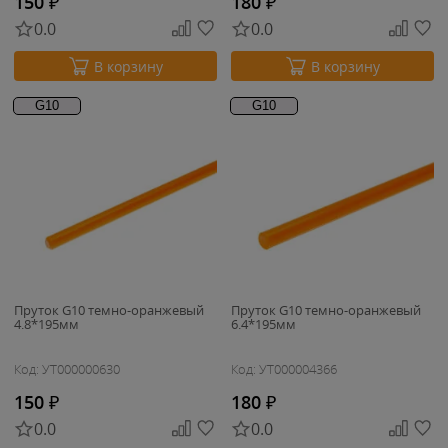
150
₽
180
₽
0.0
0.0
В корзину
В корзину
G10
G10
Пруток G10 темно-оранжевый
Пруток G10 темно-оранжевый
4.8*195мм
6.4*195мм
Код: УТ000000630
Код: УТ000004366
150
₽
180
₽
0.0
0.0