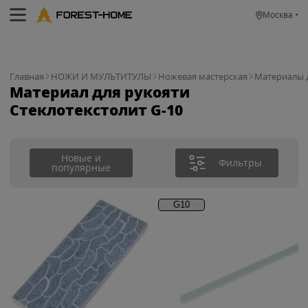
Москва
Главная
НОЖИ И МУЛЬТИТУЛЫ
Ножевая мастерская
Материалы 
Материал для рукояти
Стеклотекстолит G-10
Новые и
Фильтры
популярные
G10