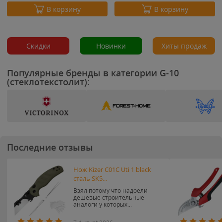
В корзину
В корзину
Скидки
Новинки
Хиты продаж
Популярные бренды в категории G-10
(стеклотекстолит):
Последние отзывы
Нож Kizer C01C Uti 1 black
сталь SK5...
Взял потому что надоели
дешевые строительные
аналоги у которых...