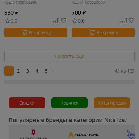
Код: УТ000032996
Код: УТ000020050
930
₽
700
₽
0.0
0.0
В корзину
В корзину
Показать еще
1
2
3
4
5
→
48 из 109
Скидки
Новинки
Хиты продаж
Популярные бренды в категории Nite Ize: