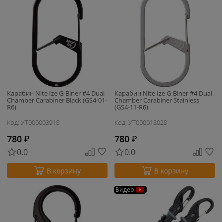
Карабин Nite Ize G-Biner #4 Dual
Карабин Nite Ize G-Biner #4 Dual
Chamber Carabiner Black (GS4-01-
Chamber Carabiner Stainless
R6)
(GS4-11-R6)
Код: УТ000003918
Код: УТ000018028
780
₽
780
₽
0.0
0.0
В корзину
В корзину
Видео