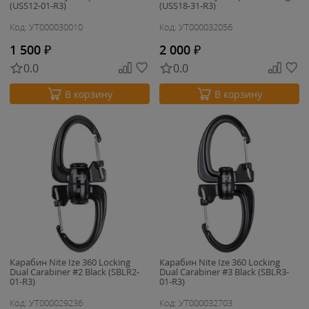
(USS12-01-R3)
(USS18-31-R3)
Код: УТ000030010
Код: УТ000032056
1 500
₽
2 000
₽
0.0
0.0
В корзину
В корзину
Карабин Nite Ize 360 Locking
Карабин Nite Ize 360 Locking
Dual Carabiner #2 Black (SBLR2-
Dual Carabiner #3 Black (SBLR3-
01-R3)
01-R3)
Код: УТ000029236
Код: УТ000032703