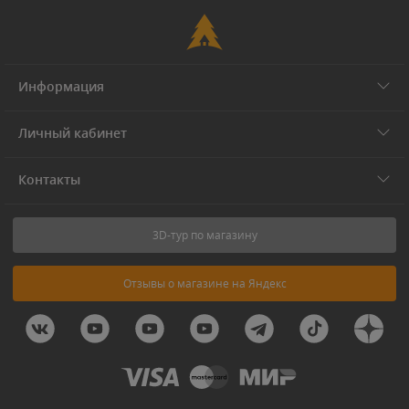
Информация
Личный кабинет
Контакты
3D-тур по магазину
Отзывы о магазине на Яндекс