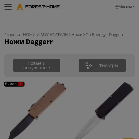
Москва
Главная
НОЖИ И МУЛЬТИТУЛЫ
Ножи
По Бренду
Daggerr
Ножи Daggerr
Новые и
Фильтры
популярные
Видео