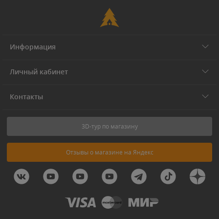
Информация
Личный кабинет
Контакты
3D-тур по магазину
Отзывы о магазине на Яндекс