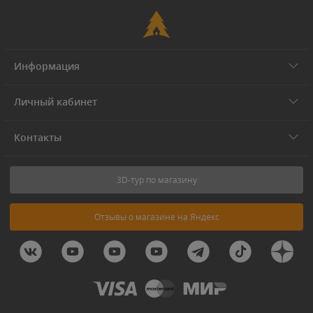
Информация
Личный кабинет
Контакты
3D-тур по магазину
Отзывы о магазине на Яндекс