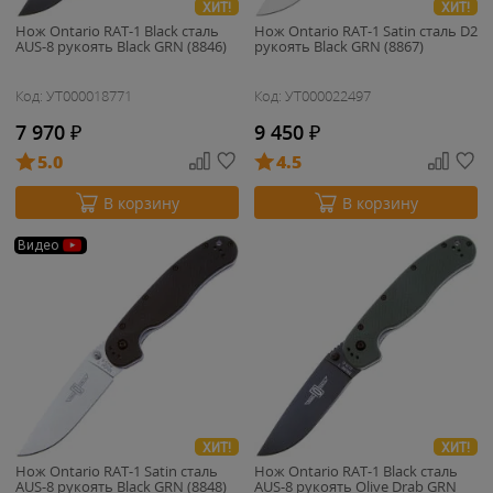
ХИТ!
ХИТ!
Нож Ontario RAT-1 Black сталь
Нож Ontario RAT-1 Satin сталь D2
AUS-8 рукоять Black GRN (8846)
рукоять Black GRN (8867)
Код: УТ000018771
Код: УТ000022497
7 970
₽
9 450
₽
5.0
4.5
В корзину
В корзину
Видео
ХИТ!
ХИТ!
Нож Ontario RAT-1 Satin сталь
Нож Ontario RAT-1 Black сталь
AUS-8 рукоять Black GRN (8848)
AUS-8 рукоять Olive Drab GRN