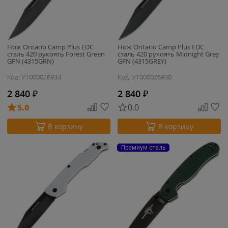
Нож Ontario Camp Plus EDC
Нож Ontario Camp Plus EDC
сталь 420 рукоять Forest Green
сталь 420 рукоять Midnight Grey
GFN (4315GRN)
GFN (4315GREY)
Код: УТ000026934
Код: УТ000026930
2 840
₽
2 840
₽
5.0
0.0
В корзину
В корзину
Премиум сталь