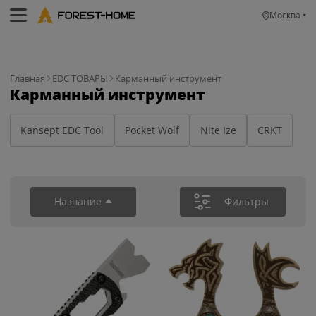
Москва
Главная
EDC ТОВАРЫ
Карманный инструмент
Карманный инструмент
Kansept EDC Tool
Pocket Wolf
Nite Ize
CRKT
Название
Фильтры