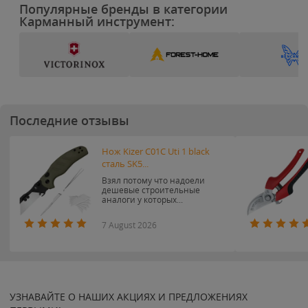
Популярные бренды в категории
Карманный инструмент:
Последние отзывы
Нож Kizer C01C Uti 1 black
сталь SK5...
Взял потому что надоели
дешевые строительные
аналоги у которых...
7 August 2026
УЗНАВАЙТЕ О НАШИХ АКЦИЯХ И ПРЕДЛОЖЕНИЯХ