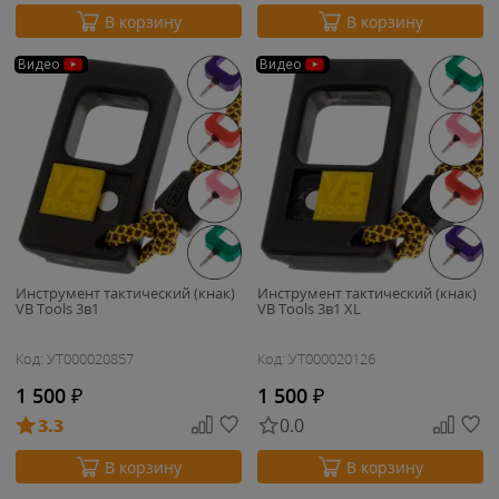
В корзину
В корзину
Видео
Видео
Инструмент тактический (кнак)
Инструмент тактический (кнак)
VB Tools 3в1
VB Tools 3в1 XL
Код: УТ000020857
Код: УТ000020126
1 500
₽
1 500
₽
3.3
0.0
В корзину
В корзину