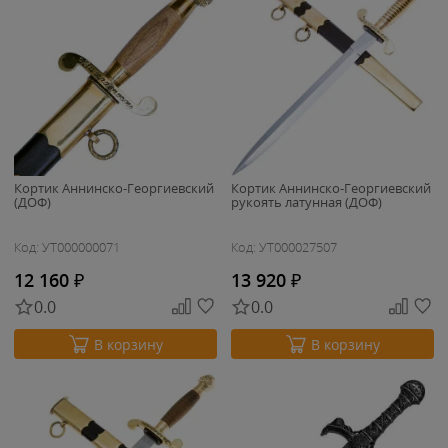
Кортик Аннинско-Георгиевский
Кортик Аннинско-Георгиевский
(ДОФ)
рукоять латунная (ДОФ)
Код: УТ000000071
Код: УТ000027507
12 160
₽
13 920
₽
0.0
0.0
В корзину
В корзину