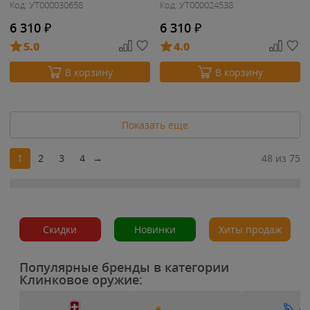
Код: УТ000030658
Код: УТ000024538
6 310
₽
6 310
₽
5.0
4.0
В корзину
В корзину
Показать еще
1
2
3
4
→
48 из 75
Скидки
Новинки
Хиты продаж
Популярные бренды в категории
Клинковое оружие: