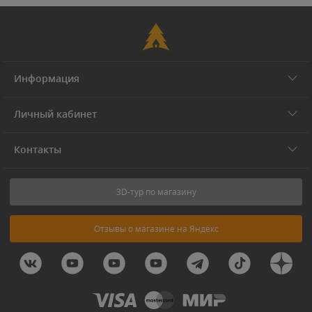
Информация
Личный кабинет
Контакты
3D-тур по магазину
Отзывы о магазине на Яндекс