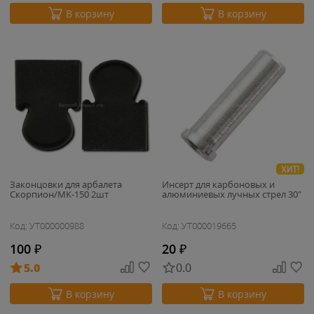
В корзину
В корзину
ХИТ!
Законцовки для арбалета
Инсерт для карбоновых и
Скорпион/MK-150 2шт
алюминиевых лучных стрел 30"
Код: УТ000000988
Код: УТ000019665
100
₽
20
₽
5.0
0.0
В корзину
В корзину