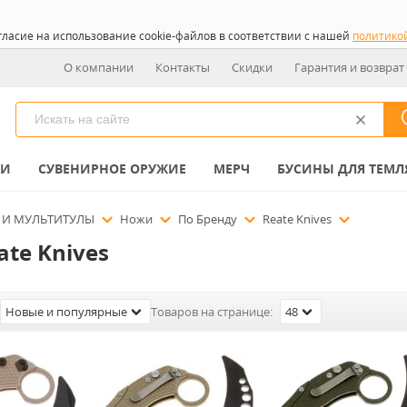
гласие на использование cookie-файлов в соответствии с нашей
политико
О компании
Контакты
Скидки
Гарантия и возврат
КИ
СУВЕНИРНОЕ ОРУЖИЕ
МЕРЧ
БУСИНЫ ДЛЯ ТЕМЛ
 И МУЛЬТИТУЛЫ
Ножи
По Бренду
Reate Knives
te Knives
Новые и популярные
Товаров на странице:
48