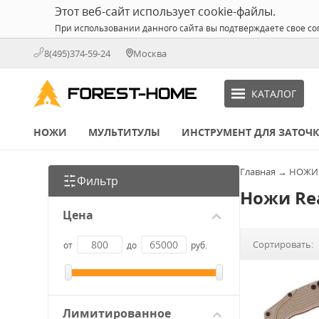
Этот веб-сайт использует cookie-файлы.
При использовании данного сайта вы подтверждаете свое со
8(495)374-59-24
Москва
КАТАЛОГ
НОЖИ
МУЛЬТИТУЛЫ
ИНСТРУМЕНТ ДЛЯ ЗАТОЧ
Главная
→
НОЖИ
Фильтр
Ножи Rea
Цена
Сортировать:
от
до
руб.
Лимитированное