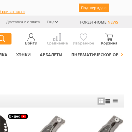
Подтверждаю
й приватности
.
Доставка и оплата
Еще
FOREST-HOME.
NEWS
Войти
Сравнение
Избранное
Корзина
ЯКА
ХЭНКИ
АРБАЛЕТЫ
ПНЕВМАТИЧЕСКОЕ ОРУЖИЕ
Видео