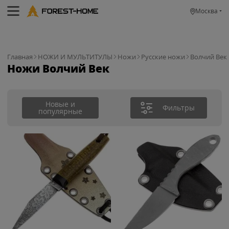
Москва
Главная
НОЖИ И МУЛЬТИТУЛЫ
Ножи
Русские ножи
Волчий Век
Ножи Волчий Век
Новые и
Фильтры
популярные