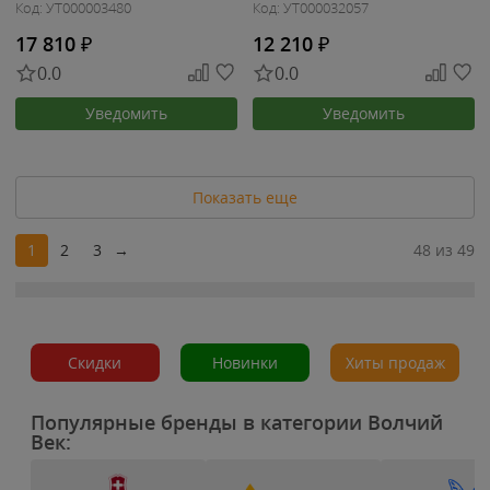
Код: УТ000003480
Код: УТ000032057
17 810
₽
12 210
₽
0.0
0.0
Уведомить
Уведомить
Показать еще
1
2
3
→
48 из 49
Скидки
Новинки
Хиты продаж
Популярные бренды в категории Волчий
Век: