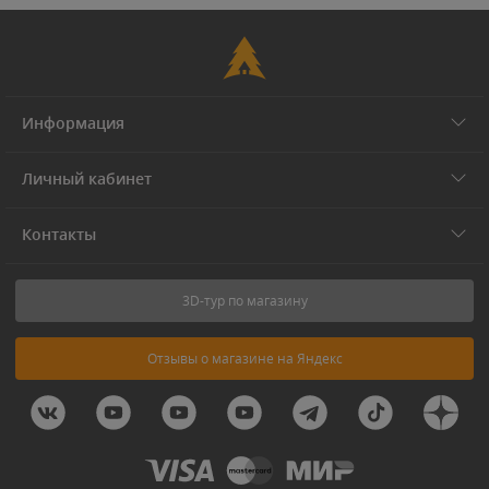
Информация
Личный кабинет
Контакты
3D-тур по магазину
Отзывы о магазине на Яндекс