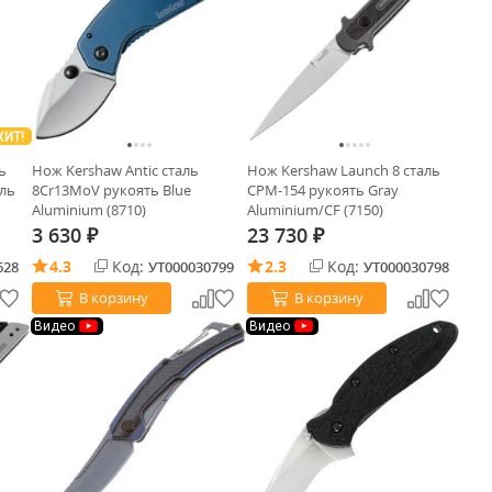
ХИТ!
ь
Нож Kershaw Antic сталь
Нож Kershaw Launch 8 сталь
аль
8Cr13MoV рукоять Blue
CPM-154 рукоять Gray
Aluminium (8710)
Aluminium/CF (7150)
3 630
23 730
₽
₽
4.3
Код:
2.3
Код:
628
УТ000030799
УТ000030798
В корзину
В корзину
Видео
Видео