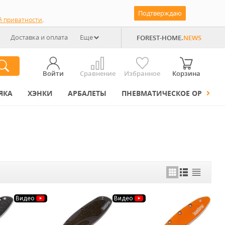
Подтверждаю
й приватности
.
Доставка и оплата
Еще
FOREST-HOME.
NEWS
Войти
Сравнение
Избранное
Корзина
ЯКА
ХЭНКИ
АРБАЛЕТЫ
ПНЕВМАТИЧЕСКОЕ ОРУЖИЕ
Видео
Видео