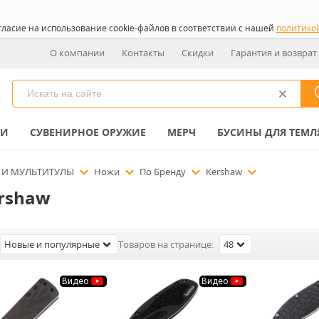
гласие на использование cookie-файлов в соответствии с нашей
политико
О компании
Контакты
Скидки
Гарантия и возврат
КИ
СУВЕНИРНОЕ ОРУЖИЕ
МЕРЧ
БУСИНЫ ДЛЯ ТЕМЛ
 И МУЛЬТИТУЛЫ
Ножи
По Бренду
Kershaw
rshaw
Новые и популярные
Товаров на странице:
48
Видео
Видео