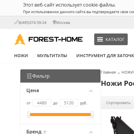
Этот веб-сайт использует cookie-файлы.
При использовании данного сайта вы подтверждаете свое со
8(495)374-59-24
Москва
КАТАЛОГ
НОЖИ
МУЛЬТИТУЛЫ
ИНСТРУМЕНТ ДЛЯ ЗАТОЧ
Главная
→
НОЖИ
Фильтр
Ножи Poc
Цена
Сортировать:
от
до
руб.
Бренд
?