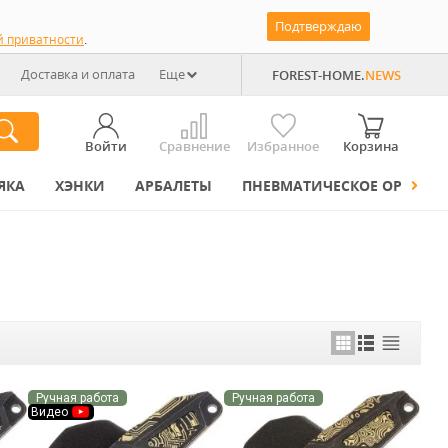
Подтверждаю
й приватности
.
Доставка и оплата
Еще
FOREST-HOME.
NEWS
Войти
Сравнение
Избранное
Корзина
ЯКА
ХЭНКИ
АРБАЛЕТЫ
ПНЕВМАТИЧЕСКОЕ ОРУЖИЕ
Ручная работа
Ручная работа
Видео