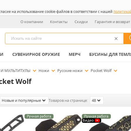
гласие на использование cookie-файлов в соответствии с нашей
политико
О компании
Контакты
Скидки
Гарантия и возврат
КИ
СУВЕНИРНОЕ ОРУЖИЕ
МЕРЧ
БУСИНЫ ДЛЯ ТЕМЛ
 И МУЛЬТИТУЛЫ
Ножи
Русские ножи
Pocket Wolf
ket Wolf
Новые и популярные
Товаров на странице:
48
Ручная работа
Ручная работа
Видео