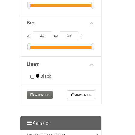
Вес
от
до
г
Цвет
Black
Очистить
Каталог