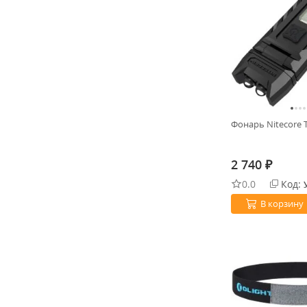
Фонарь Nitecore
2 740
₽
0.0
Код:
В корзину