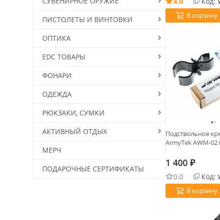
СУВЕНИРНОЕ ОРУЖИЕ
4.0
Код:
В корзину
ПИСТОЛЕТЫ И ВИНТОВКИ
ОПТИКА
EDC ТОВАРЫ
ФОНАРИ
ОДЕЖДА
РЮКЗАКИ, СУМКИ
АКТИВНЫЙ ОТДЫХ
Подствольное кр
ArmyTek AWM-02 
МЕРЧ
1 400
₽
ПОДАРОЧНЫЕ СЕРТИФИКАТЫ
0.0
Код:
В корзину