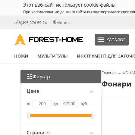
Этот веб-сайт использует cookie-файлы.
При использовании данного сайта вы подтверждаете свое со
8(495)374-59-24
Москва
КАТАЛОГ
НОЖИ
МУЛЬТИТУЛЫ
ИНСТРУМЕНТ ДЛЯ ЗАТОЧ
Главная
→
ФОНА
Фильтр
Фонари
Цена
от
до
руб.
Страна
?