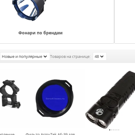
Фонари по брендам
Новые и популярные
Товаров на странице:
48
епление
Фильтр ArmyTek AF-39 для