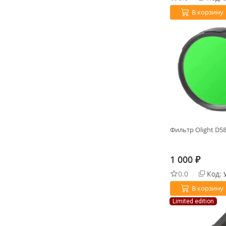
В корзину
Фильтр Olight D5
1 000
₽
0.0
Код:
В корзину
Limited edition