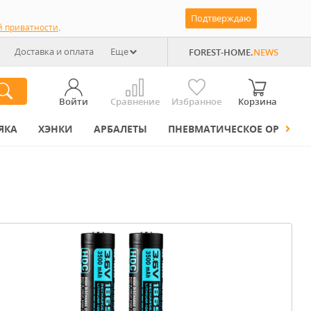
Подтверждаю
й приватности
.
Доставка и оплата
Еще
FOREST-HOME.
NEWS
Войти
Сравнение
Избранное
Корзина
ЯКА
ХЭНКИ
АРБАЛЕТЫ
ПНЕВМАТИЧЕСКОЕ ОРУЖИЕ