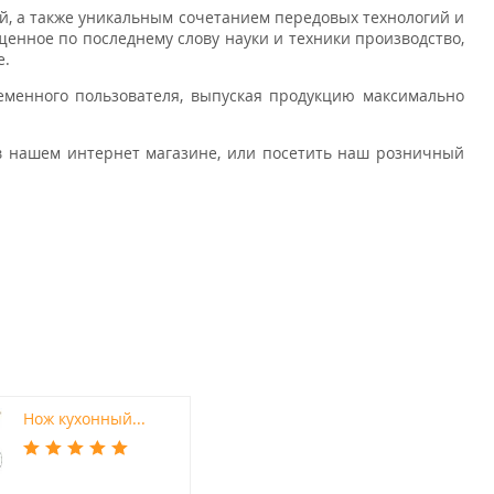
, а также уникальным сочетанием передовых технологий и
ащенное по последнему слову науки и техники производство,
е.
еменного пользователя, выпуская продукцию максимально
 в нашем интернет магазине, или посетить наш розничный
Нож кухонный...