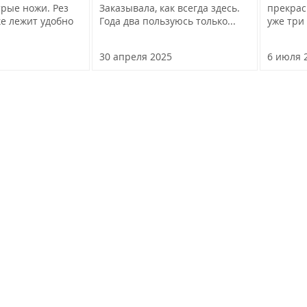
рые ножи. Рез
Заказывала, как всегда здесь.
прекрас
е лежит удобно
Года два пользуюсь только...
уже три 
30 апреля 2025
6 июля 