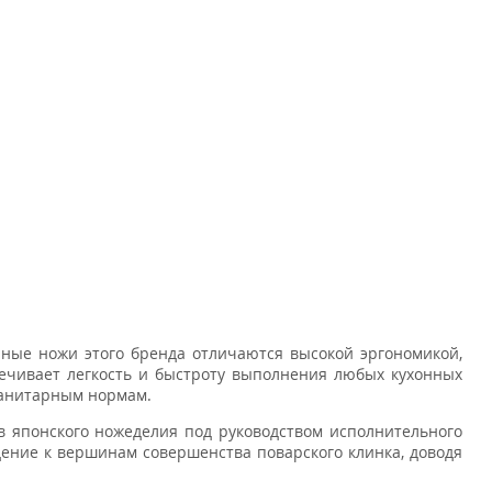
онные ножи этого бренда отличаются высокой эргономикой,
ечивает легкость и быстроту выполнения любых кухонных
 санитарным нормам.
в японского ножеделия под руководством исполнительного
дение к вершинам совершенства поварского клинка, доводя