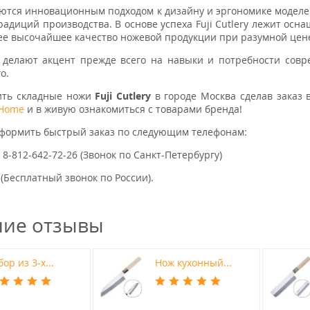
тся инновационным подходом к дизайну и эргономике моделей
радиций производства. В основе успеха Fuji Cutlery лежит осн
е высочайшее качество ножевой продукции при разумной цен
 делают акцент прежде всего на навыки и потребности совр
о.
ить складные ножи
Fuji Cutlery
в городе Москва сделав заказ
-Home
и в живую ознакомиться с товарами бренда!
оформить быстрый заказ по следующим телефонам:
, 8-812-642-72-26 (Звонок по Санкт-Петербургу)
 (Бесплатный звонок по России).
ние отзывы
ор из 3-х...
Нож кухонный...