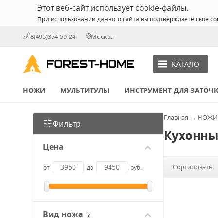
Этот веб-сайт использует cookie-файлы.
При использовании данного сайта вы подтверждаете свое со
8(495)374-59-24
Москва
КАТАЛОГ
НОЖИ
МУЛЬТИТУЛЫ
ИНСТРУМЕНТ ДЛЯ ЗАТОЧ
Главная
→
НОЖИ
Фильтр
Кухонные
Цена
Сортировать:
от
до
руб.
Вид ножа
?