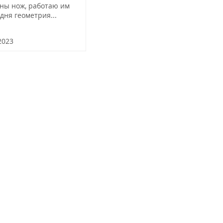
ны нож, работаю им
дня геометрия...
2023