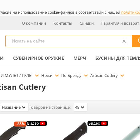
гласие на использование cookie-файлов в соответствии с нашей
политико
О компании
Контакты
Скидки
Гарантия и возврат
КИ
СУВЕНИРНОЕ ОРУЖИЕ
МЕРЧ
БУСИНЫ ДЛЯ ТЕМЛ
 И МУЛЬТИТУЛЫ
Ножи
По Бренду
Artisan Cutlery
isan Cutlery
Название
Товаров на странице:
48
Видео
Видео
-35%