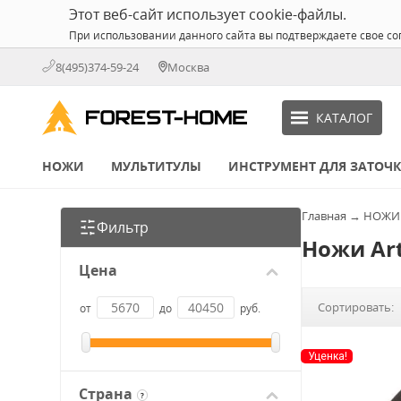
Этот веб-сайт использует cookie-файлы.
При использовании данного сайта вы подтверждаете свое со
8(495)374-59-24
Москва
КАТАЛОГ
НОЖИ
МУЛЬТИТУЛЫ
ИНСТРУМЕНТ ДЛЯ ЗАТОЧ
Главная
→
НОЖИ
Фильтр
Ножи Art
Цена
Сортировать:
от
до
руб.
Уценка!
Страна
?