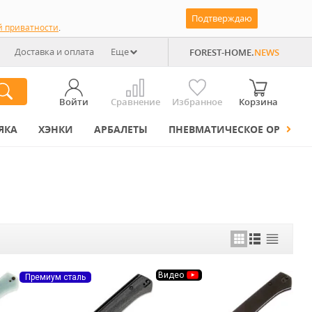
Подтверждаю
й приватности
.
Доставка и оплата
Еще
FOREST-HOME.
NEWS
Войти
Сравнение
Избранное
Корзина
ЯКА
ХЭНКИ
АРБАЛЕТЫ
ПНЕВМАТИЧЕСКОЕ ОРУЖИЕ
Видео
Премиум сталь