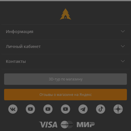
Информация
Личный кабинет
Контакты
3D-тур по магазину
Отзывы о магазине на Яндекс