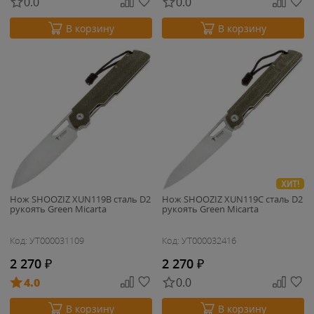
0.0
0.0
В корзину
В корзину
ХИТ!
Нож SHOOZIZ XUN119B сталь D2
Нож SHOOZIZ XUN119C сталь D2
рукоять Green Micarta
рукоять Green Micarta
Код: УТ000031109
Код: УТ000032416
2 270
₽
2 270
₽
4.0
0.0
В корзину
В корзину