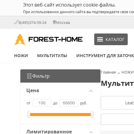
Этот веб-сайт использует cookie-файлы.
При использовании данного сайта вы подтверждаете свое со
8(495)374-59-24
Москва
КАТАЛОГ
НОЖИ
МУЛЬТИТУЛЫ
ИНСТРУМЕНТ ДЛЯ ЗАТОЧ
Главная
→
НОЖИ
Фильтр
Мультит
Цена
Lea
от
до
руб.
Лимитированное