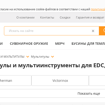
гласие на использование cookie-файлов в соответствии с нашей
политико
О компании
Контакты
Скидки
Гарантия и возврат
КИ
СУВЕНИРНОЕ ОРУЖИЕ
МЕРЧ
БУСИНЫ ДЛЯ ТЕМЛ
 И МУЛЬТИТУЛЫ
Мультитулы
улы и мультиинструменты для EDC,
therman
Victorinox
Показать еще