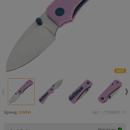
ХИТ!
Бренд:
CIVIVI
Арт.:
C19068S-10
Магазин: