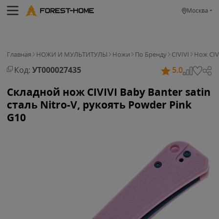
Москва
Главная
НОЖИ И МУЛЬТИТУЛЫ
Ножи
По Бренду
CIVIVI
Нож CIVI
Код:
УТ000027435
5.0
Складной нож CIVIVI Baby Banter satin
сталь Nitro-V, рукоять Powder Pink
G10