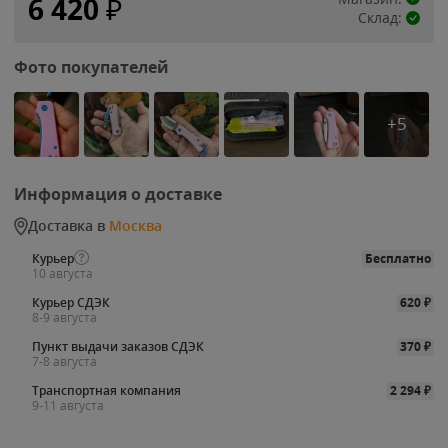
6 420
₽
Склад:
Фото покупателей
+5
Информация о доставке
Доставка в
Москва
Курьер
Бесплатно
10 августа
Курьер СДЭК
620
₽
8-9 августа
Пункт выдачи заказов СДЭК
370
₽
7-8 августа
Транспортная компания
2 294
₽
9-11 августа