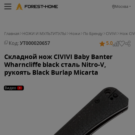
Москва
Главная
НОЖИ И МУЛЬТИТУЛЫ
Ножи
По Бренду
CIVIVI
Нож CIVI
Код:
УТ000020657
5.0
Складной нож CIVIVI Baby Banter
Wharncliffe black сталь Nitro-V,
рукоять Black Burlap Micarta
Видео