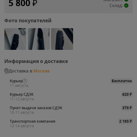
5 800
₽
Склад:
Фото покупателей
Информация о доставке
Доставка в
Москва
Курьер
Бесплатно
11 августа
Курьер СДЭК
620
₽
11-12 августа
Пункт выдачи заказов СДЭК
370
₽
10-11 августа
Транспортная компания
2 193
₽
12-14 августа