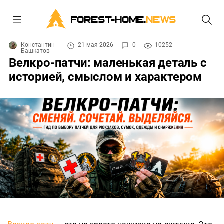
FOREST-HOME.
NEWS
Константин
21 мая 2026
0
10252
Башкатов
Велкро-патчи: маленькая деталь с
историей, смыслом и характером