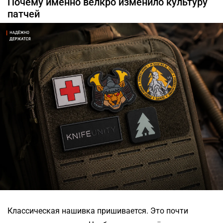
Почему именно велкро изменило культуру
патчей
Классическая нашивка пришивается. Это почти