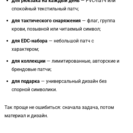
для рюкзака на каждый день
— PVC-патч или
спокойный текстильный патч;
для тактического снаряжения
— флаг, группа
крови, позывной или читаемый символ;
для EDC-набора
— небольшой патч с
характером;
для коллекции
— лимитированные, авторские и
брендовые патчи;
для подарка
— универсальный дизайн без
спорной символики.
Так проще не ошибиться: сначала задача, потом
материал и дизайн.