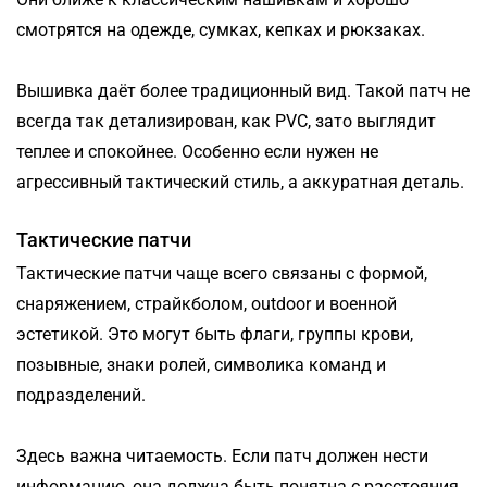
смотрятся на одежде, сумках, кепках и рюкзаках.
Вышивка даёт более традиционный вид. Такой патч не
всегда так детализирован, как PVC, зато выглядит
теплее и спокойнее. Особенно если нужен не
агрессивный тактический стиль, а аккуратная деталь.
Тактические патчи
Тактические патчи чаще всего связаны с формой,
снаряжением, страйкболом, outdoor и военной
эстетикой. Это могут быть флаги, группы крови,
позывные, знаки ролей, символика команд и
подразделений.
Здесь важна читаемость. Если патч должен нести
информацию, она должна быть понятна с расстояния.