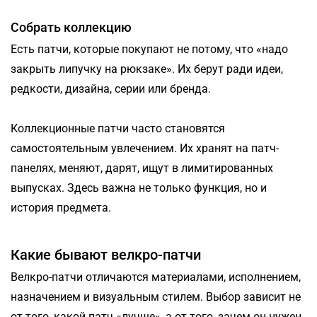
Собрать коллекцию
Есть патчи, которые покупают не потому, что «надо
закрыть липучку на рюкзаке». Их берут ради идеи,
редкости, дизайна, серии или бренда.
Коллекционные патчи часто становятся
самостоятельным увлечением. Их хранят на патч-
панелях, меняют, дарят, ищут в лимитированных
выпусках. Здесь важна не только функция, но и
история предмета.
Какие бывают велкро-патчи
Велкро-патчи отличаются материалами, исполнением,
назначением и визуальным стилем. Выбор зависит не
от того, какой патч «лучше», а от того, зачем он нужен.