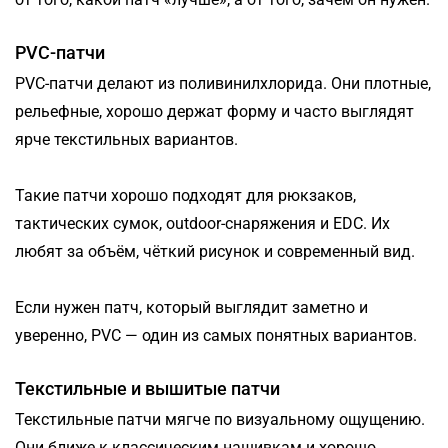
PVC-патчи
PVC-патчи делают из поливинилхлорида. Они плотные,
рельефные, хорошо держат форму и часто выглядят
ярче текстильных вариантов.
Такие патчи хорошо подходят для рюкзаков,
тактических сумок, outdoor-снаряжения и EDC. Их
любят за объём, чёткий рисунок и современный вид.
Если нужен патч, который выглядит заметно и
уверенно, PVC — один из самых понятных вариантов.
Текстильные и вышитые патчи
Текстильные патчи мягче по визуальному ощущению.
Они ближе к классическим нашивкам и хорошо