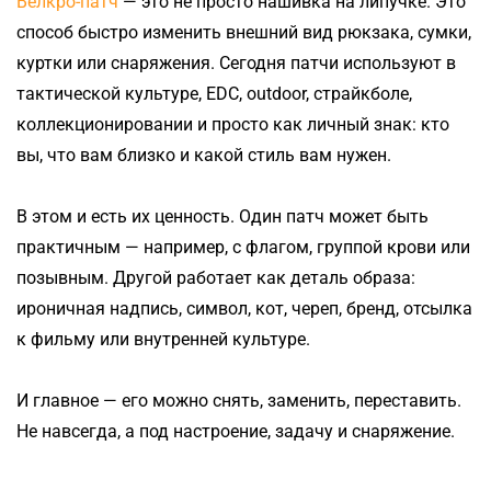
Велкро-патч
— это не просто нашивка на липучке. Это
способ быстро изменить внешний вид рюкзака, сумки,
куртки или снаряжения. Сегодня патчи используют в
тактической культуре, EDC, outdoor, страйкболе,
коллекционировании и просто как личный знак: кто
вы, что вам близко и какой стиль вам нужен.
В этом и есть их ценность. Один патч может быть
практичным — например, с флагом, группой крови или
позывным. Другой работает как деталь образа:
ироничная надпись, символ, кот, череп, бренд, отсылка
к фильму или внутренней культуре.
И главное — его можно снять, заменить, переставить.
Не навсегда, а под настроение, задачу и снаряжение.