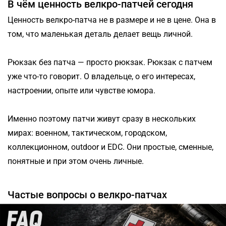
В чём ценность велкро-патчей сегодня
Ценность велкро-патча не в размере и не в цене. Она в
том, что маленькая деталь делает вещь личной.
Рюкзак без патча — просто рюкзак. Рюкзак с патчем
уже что-то говорит. О владельце, о его интересах,
настроении, опыте или чувстве юмора.
Именно поэтому патчи живут сразу в нескольких
мирах: военном, тактическом, городском,
коллекционном, outdoor и EDC. Они простые, сменные,
понятные и при этом очень личные.
Частые вопросы о велкро-патчах