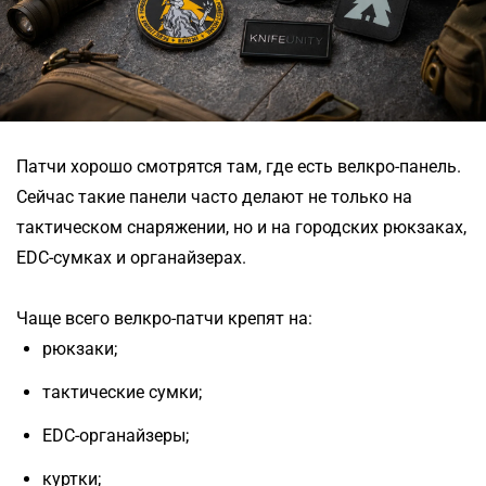
Патчи хорошо смотрятся там, где есть велкро-панель.
Сейчас такие панели часто делают не только на
тактическом снаряжении, но и на городских рюкзаках,
EDC-сумках и органайзерах.
Чаще всего велкро-патчи крепят на:
рюкзаки;
тактические сумки;
EDC-органайзеры;
куртки;